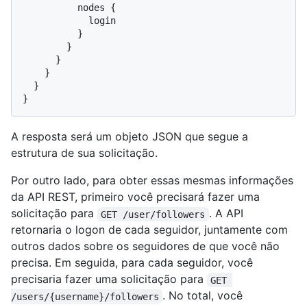
          nodes 
{
            login

}
}
}
}
}
}
A resposta será um objeto JSON que segue a
estrutura de sua solicitação.
Por outro lado, para obter essas mesmas informações
da API REST, primeiro você precisará fazer uma
solicitação para
. A API
GET /user/followers
retornaria o logon de cada seguidor, juntamente com
outros dados sobre os seguidores de que você não
precisa. Em seguida, para cada seguidor, você
precisaria fazer uma solicitação para
GET 
. No total, você
/users/{username}/followers