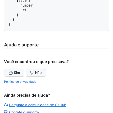
    issue 
{
      number

      url

}
}
}
Ajuda e suporte
Você encontrou o que precisava?
Sim
Não
Política de privacidade
Ainda precisa de ajuda?
Pergunte à comunidade de GitHub
Contate o suporte