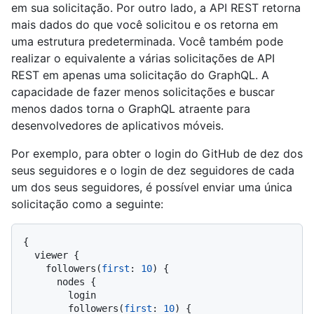
em sua solicitação. Por outro lado, a API REST retorna
mais dados do que você solicitou e os retorna em
uma estrutura predeterminada. Você também pode
realizar o equivalente a várias solicitações de API
REST em apenas uma solicitação do GraphQL. A
capacidade de fazer menos solicitações e buscar
menos dados torna o GraphQL atraente para
desenvolvedores de aplicativos móveis.
Por exemplo, para obter o login do GitHub de dez dos
seus seguidores e o login de dez seguidores de cada
um dos seus seguidores, é possível enviar uma única
solicitação como a seguinte:
{
  viewer 
{
    followers
(
first
:
10
)
{
      nodes 
{
        login

        followers
(
first
:
10
)
{