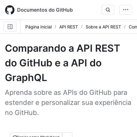
Skip
to
Documentos do GitHub
main
content
Página Inicial
API REST
Sobre a API REST
Com
Comparando a API REST
do GitHub e a API do
GraphQL
Aprenda sobre as APIs do GitHub para
estender e personalizar sua experiência
no GitHub.