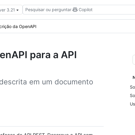
Pesquisar ou perguntar
Copilot
ver 3.21
crição da OpenAPI
enAPI para a API
N
 descrita em um documento
So
So
Us