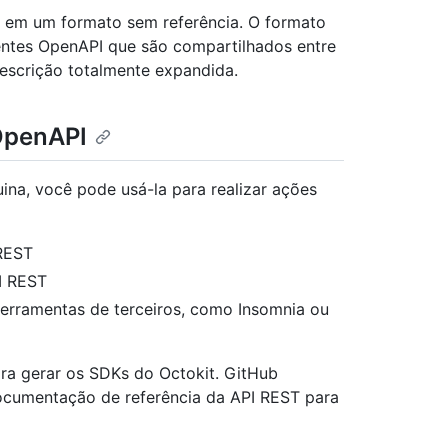
 em um formato sem referência. O formato
entes OpenAPI que são compartilhados entre
descrição totalmente expandida.
OpenAPI
na, você pode usá-la para realizar ações
 REST
PI REST
ferramentas de terceiros, como Insomnia ou
ra gerar os SDKs do Octokit. GitHub
ocumentação de referência da API REST para