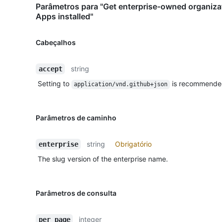
Parâmetros para "Get enterprise-owned organiza
Apps installed"
Cabeçalhos
string
accept
Setting to
is recommende
application/vnd.github+json
Parâmetros de caminho
string
Obrigatório
enterprise
The slug version of the enterprise name.
Parâmetros de consulta
integer
per_page