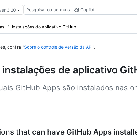
Pesquisar ou perguntar
Copilot
ver 3.20
as
instalações do aplicativo GitHub
es, confira "
Sobre o controle de versão da API
".
 instalações de aplicativo Gi
uais GitHub Apps são instalados nas 
ons that can have GitHub Apps install