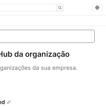
tHub da organização
organizações da sua empresa.
ed