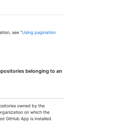
ation, see "
Using pagination
positories belonging to an
epositories owned by the
organization on which the
ed GitHub App is installed.