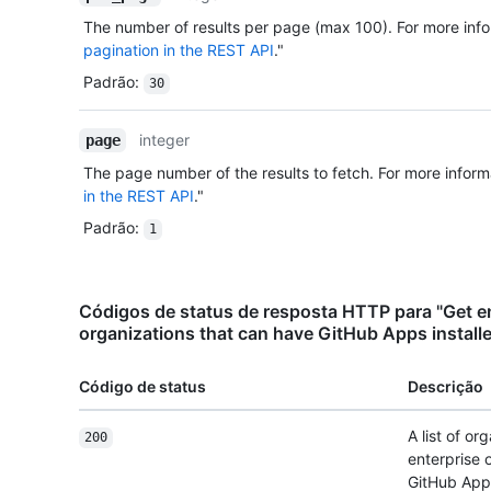
The number of results per page (max 100). For more info
pagination in the REST API
."
Padrão
:
30
integer
page
The page number of the results to fetch. For more inform
in the REST API
."
Padrão
:
1
Códigos de status de resposta HTTP para "Get 
organizations that can have GitHub Apps install
Código de status
Descrição
A list of o
200
enterprise 
GitHub App i