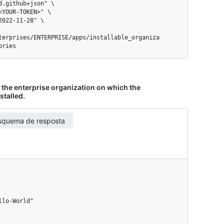
terprises/ENTERPRISE/apps/installable_organiza
ories
y the enterprise organization on which the
stalled.
squema de resposta