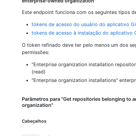
enterprise-owned organization"
Este endpoint funciona com os seguintes tipos d
tokens de acesso do usuário do aplicativo G
tokens de acesso à instalação do aplicativo
O token refinado deve ter pelo menos um dos se
permissões:
"Enterprise organization installation reposito
(read)
"Enterprise organization installations" enterp
Parâmetros para "Get repositories belonging to 
organization"
Cabeçalhos