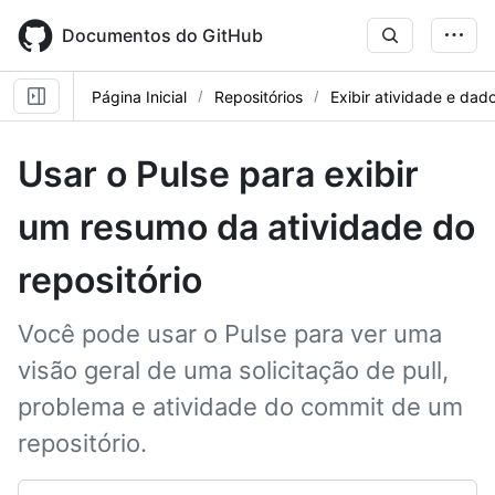
Skip
to
Documentos do GitHub
main
content
Página Inicial
Repositórios
Exibir atividade e dad
Usar o Pulse para exibir
um resumo da atividade do
repositório
Você pode usar o Pulse para ver uma
visão geral de uma solicitação de pull,
problema e atividade do commit de um
repositório.