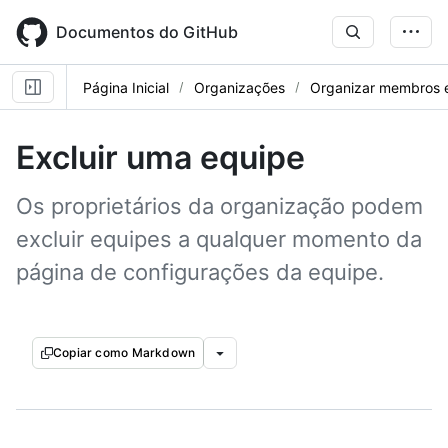
Skip
to
Documentos do GitHub
main
content
Página Inicial
Organizações
Organizar membros 
Excluir uma equipe
Os proprietários da organização podem
excluir equipes a qualquer momento da
página de configurações da equipe.
Copiar como Markdown