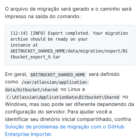
O arquivo de migração será gerado e o caminho será
impresso na saída do comando:
[12:14] [INFO] Export completed. Your migration 
archive should be ready on your

instance at 
$BITBUCKET_SHARED_HOME/data/migration/export/Bi
Em geral,
será definido
$BITBUCKET_SHARED_HOME
como
/var/atlassian/application-
no Linux e
data/bitbucket/shared
no
C:\Atlassian\ApplicationData\Bitbucket\Shared
Windows, mas isso pode ser diferente dependendo da
configuração do servidor. Para ajudar você a
identificar seu diretório inicial compartilhado, confira
Solução de problemas de migração com o GitHub
Enterprise Importer
.