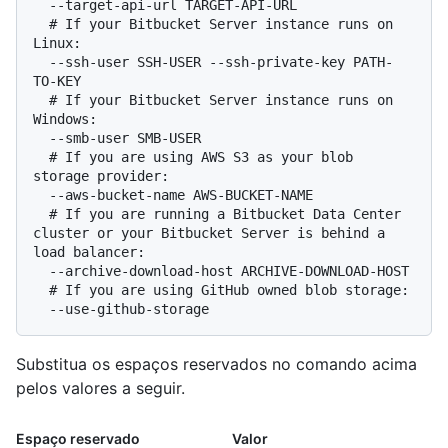
  # 
If your Bitbucket Server instance runs on 
Linux:
  --ssh-user SSH-USER --ssh-private-key PATH-
  # 
If your Bitbucket Server instance runs on 
Windows:
  # 
If you are using AWS S3 as your blob 
storage provider:
  # 
If you are running a Bitbucket Data Center 
cluster or your Bitbucket Server is behind a 
load balancer:
  # 
If you are using GitHub owned blob storage:
Substitua os espaços reservados no comando acima
pelos valores a seguir.
Espaço reservado
Valor