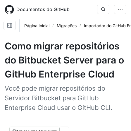
Skip
to
Documentos do GitHub
main
content
Página Inicial
Migrações
Importador do GitHub En
Como migrar repositórios
do Bitbucket Server para o
GitHub Enterprise Cloud
Você pode migrar repositórios do
Servidor Bitbucket para GitHub
Enterprise Cloud usar o GitHub CLI.