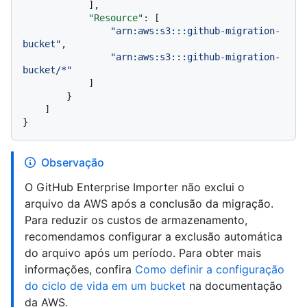
]
,
"Resource"
:
[
"arn:aws:s3:::github-migration-
bucket"
,
"arn:aws:s3:::github-migration-
bucket/*"
]
}
]
}
Observação
O GitHub Enterprise Importer não exclui o
arquivo da AWS após a conclusão da migração.
Para reduzir os custos de armazenamento,
recomendamos configurar a exclusão automática
do arquivo após um período. Para obter mais
informações, confira
Como definir a configuração
do ciclo de vida em um bucket
na documentação
da AWS.