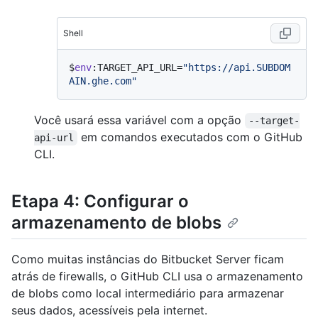
Shell
$
env
:TARGET_API_URL=
"https://api.SUBDOM
AIN.ghe.com"
Você usará essa variável com a opção
--target-
em comandos executados com o GitHub
api-url
CLI.
Etapa 4: Configurar o
armazenamento de blobs
Como muitas instâncias do Bitbucket Server ficam
atrás de firewalls, o GitHub CLI usa o armazenamento
de blobs como local intermediário para armazenar
seus dados, acessíveis pela internet.