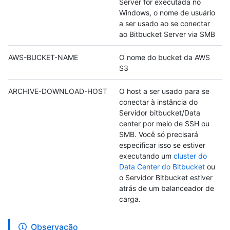
Server for executada no
Windows, o nome de usuário
a ser usado ao se conectar
ao Bitbucket Server via SMB
AWS-BUCKET-NAME
O nome do bucket da AWS
S3
ARCHIVE-DOWNLOAD-HOST
O host a ser usado para se
conectar à instância do
Servidor bitbucket/Data
center por meio de SSH ou
SMB. Você só precisará
especificar isso se estiver
executando um
cluster do
Data Center do Bitbucket
ou
o Servidor Bitbucket estiver
atrás de um balanceador de
carga.
Observação