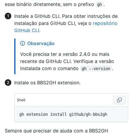
esse binário diretamente, sem o prefixo
.
gh
Instale a GitHub CLI. Para obter instruções de
instalação para GitHub CLI, veja o
repositório
GitHub CLI
.
Observação
Você precisa ter a versão 2.4.0 ou mais
recente da GitHub CLI. Verifique a versão
instalada com o comando
.
gh --version
Instale os BBS2GH extension.
Shell
Sempre que precisar de ajuda com a BBS2GH