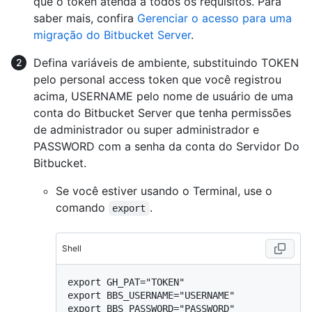
que o token atenda a todos os requisitos. Para
saber mais, confira
Gerenciar o acesso para uma
migração do Bitbucket Server
.
Defina variáveis de ambiente, substituindo TOKEN
pelo personal access token que você registrou
acima, USERNAME pelo nome de usuário de uma
conta do Bitbucket Server que tenha permissões
de administrador ou super administrador e
PASSWORD com a senha da conta do Servidor Do
Bitbucket.
Se você estiver usando o Terminal, use o
comando
.
export
Shell
export GH_PAT="TOKEN"

export BBS_USERNAME="USERNAME"
