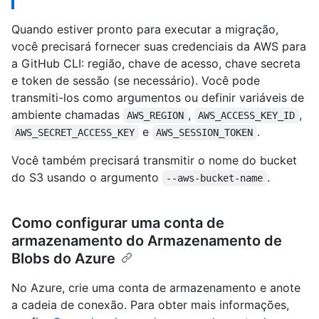
Quando estiver pronto para executar a migração,
você precisará fornecer suas credenciais da AWS para
a GitHub CLI: região, chave de acesso, chave secreta
e token de sessão (se necessário). Você pode
transmiti-los como argumentos ou definir variáveis de
ambiente chamadas
,
,
AWS_REGION
AWS_ACCESS_KEY_ID
e
.
AWS_SECRET_ACCESS_KEY
AWS_SESSION_TOKEN
Você também precisará transmitir o nome do bucket
do S3 usando o argumento
.
--aws-bucket-name
Como configurar uma conta de
armazenamento do Armazenamento de
Blobs do Azure
No Azure, crie uma conta de armazenamento e anote
a cadeia de conexão. Para obter mais informações,