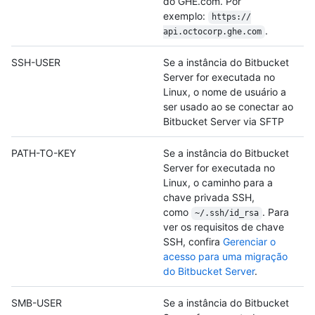
do GHE.com. Por
exemplo:
https:/
/
.
api.octocorp.ghe.com
SSH-USER
Se a instância do Bitbucket
Server for executada no
Linux, o nome de usuário a
ser usado ao se conectar ao
Bitbucket Server via SFTP
PATH-TO-KEY
Se a instância do Bitbucket
Server for executada no
Linux, o caminho para a
chave privada SSH,
como
. Para
~/.ssh/id_rsa
ver os requisitos de chave
SSH, confira
Gerenciar o
acesso para uma migração
do Bitbucket Server
.
SMB-USER
Se a instância do Bitbucket