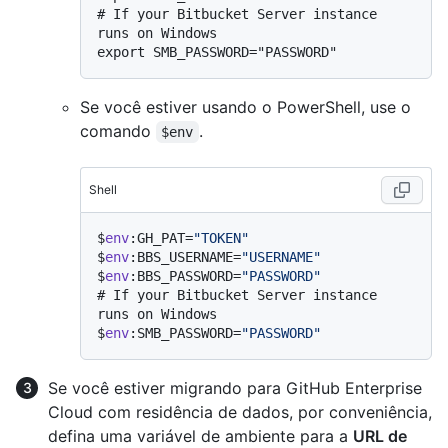
# 
If your Bitbucket Server instance 
runs on Windows
Se você estiver usando o PowerShell, use o
comando
.
$env
Shell
$
env
:GH_PAT=
"TOKEN"
$
env
:BBS_USERNAME=
"USERNAME"
$
env
:BBS_PASSWORD=
"PASSWORD"
# 
If your Bitbucket Server instance 
runs on Windows
$
env
:SMB_PASSWORD=
"PASSWORD"
Se você estiver migrando para GitHub Enterprise
Cloud com residência de dados, por conveniência,
defina uma variável de ambiente para a
URL de