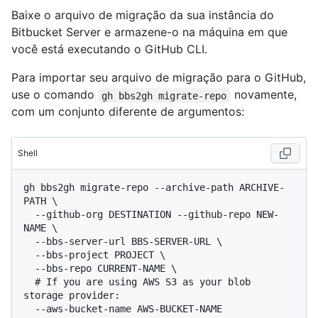
Baixe o arquivo de migração da sua instância do
Bitbucket Server e armazene-o na máquina em que
você está executando o GitHub CLI.
Para importar seu arquivo de migração para o GitHub,
use o comando
novamente,
gh bbs2gh migrate-repo
com um conjunto diferente de argumentos:
Shell
gh bbs2gh migrate-repo --archive-path ARCHIVE-
PATH \

  --github-org DESTINATION --github-repo NEW-
NAME \

  --bbs-server-url BBS-SERVER-URL \

  --bbs-project PROJECT \

  # 
If you are using AWS S3 as your blob 
storage provider: