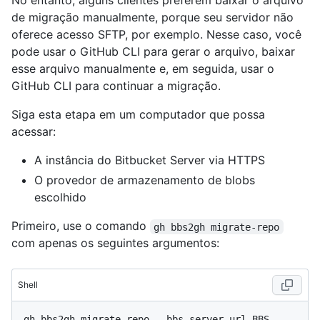
No entanto, alguns clientes preferem baixar o arquivo
de migração manualmente, porque seu servidor não
oferece acesso SFTP, por exemplo. Nesse caso, você
pode usar o GitHub CLI para gerar o arquivo, baixar
esse arquivo manualmente e, em seguida, usar o
GitHub CLI para continuar a migração.
Siga esta etapa em um computador que possa
acessar:
A instância do Bitbucket Server via HTTPS
O provedor de armazenamento de blobs
escolhido
Primeiro, use o comando
gh bbs2gh migrate-repo
com apenas os seguintes argumentos:
Shell
gh bbs2gh migrate-repo --bbs-server-url BBS-