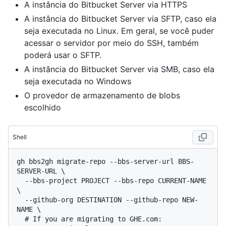
A instância do Bitbucket Server via HTTPS
A instância do Bitbucket Server via SFTP, caso ela
seja executada no Linux. Em geral, se você puder
acessar o servidor por meio do SSH, também
poderá usar o SFTP.
A instância do Bitbucket Server via SMB, caso ela
seja executada no Windows
O provedor de armazenamento de blobs
escolhido
Shell
gh bbs2gh migrate-repo --bbs-server-url BBS-
SERVER-URL \

  --bbs-project PROJECT --bbs-repo CURRENT-NAME 
\

  --github-org DESTINATION --github-repo NEW-
  # 
If you are migrating to GHE.com: