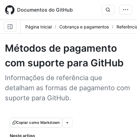
Skip
to
Documentos do GitHub
main
content
Página Inicial
Cobrança e pagamentos
Referênci
Métodos de pagamento
com suporte para GitHub
Informações de referência que
detalham as formas de pagamento com
suporte para GitHub.
Copiar como Markdown
Neste artigo