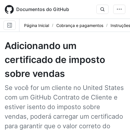
Skip
to
Documentos do GitHub
main
content
Página Inicial
Cobrança e pagamentos
Instruçõe
Adicionando um
certificado de imposto
sobre vendas
Se você for um cliente no United States
com um GitHub Contrato de Cliente e
estiver isento do imposto sobre
vendas, poderá carregar um certificado
para garantir que o valor correto do