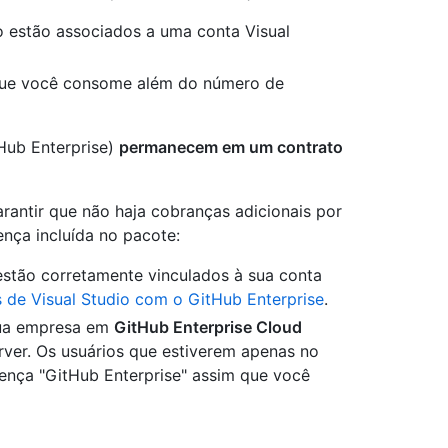
 estão associados a uma conta Visual
 que você consome além do número de
Hub Enterprise)
permanecem em um contrato
rantir que não haja cobranças adicionais por
ença incluída no pacote:
 estão corretamente vinculados à sua conta
 de Visual Studio com o GitHub Enterprise
.
 sua empresa em
GitHub Enterprise Cloud
rver. Os usuários que estiverem apenas no
ença "GitHub Enterprise" assim que você