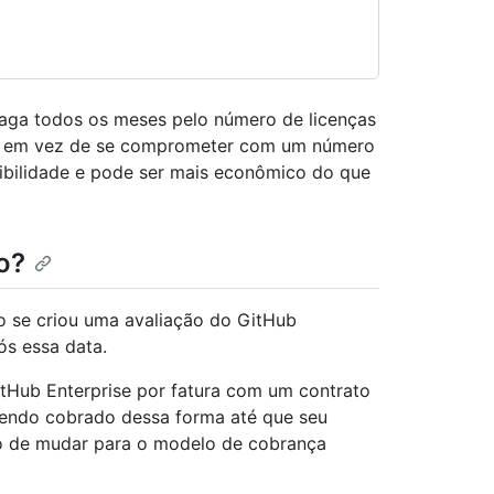
aga todos os meses pelo número de licenças
a, em vez de se comprometer com um número
xibilidade e pode ser mais econômico do que
o?
o se criou uma avaliação do GitHub
ós essa data.
itHub Enterprise por fatura com um contrato
 sendo cobrado dessa forma até que seu
ão de mudar para o modelo de cobrança