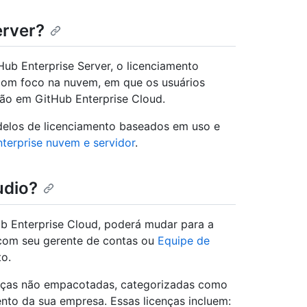
erver?
ub Enterprise Server, o licenciamento
om foco na nuvem, em que os usuários
ão em GitHub Enterprise Cloud.
elos de licenciamento baseados em uso e
erprise nuvem e servidor
.
udio?
b Enterprise Cloud, poderá mudar para a
com seu gerente de contas ou
Equipe de
o.
enças não empacotadas, categorizadas como
ento da sua empresa. Essas licenças incluem: