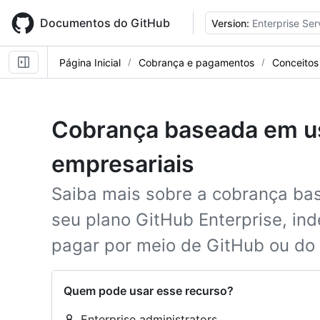
Skip
to
Documentos do GitHub
Version:
Enterprise Ser
main
content
Página Inicial
Cobrança e pagamentos
Conceitos
Cobrança baseada em us
empresariais
Saiba mais sobre a cobrança bas
seu plano GitHub Enterprise, i
pagar por meio de GitHub ou do
Quem pode usar esse recurso?
Enterprise administrators