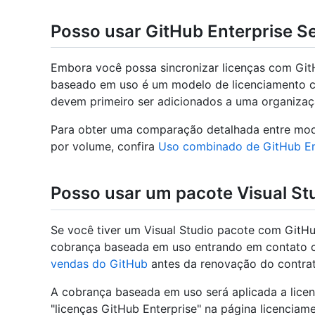
Posso usar GitHub Enterprise S
Embora você possa sincronizar licenças com GitH
baseado em uso é um modelo de licenciamento c
devem primeiro ser adicionados a uma organizaç
Para obter uma comparação detalhada entre mod
por volume, confira
Uso combinado de GitHub Ent
Posso usar um pacote Visual St
Se você tiver um Visual Studio pacote com GitHu
cobrança baseada em uso entrando em contato 
vendas do GitHub
antes da renovação do contrat
A cobrança baseada em uso será aplicada a lic
"licenças GitHub Enterprise" na página licenciam