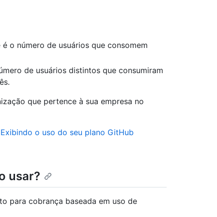
e é o número de usuários que consomem
número de usuários distintos que consumiram
ês.
nização que pertence à sua empresa no
a
Exibindo o uso do seu plano GitHub
o usar?
to para cobrança baseada em uso de