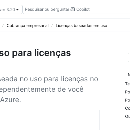
Pesquisar ou perguntar
Copilot
ver 3.20
Cobrança empresarial
Licenças baseadas em uso
o para licenças
N
eada no uso para licenças no
Te
ndependentemente de você
Po
 Azure.
Po
Co
Qu