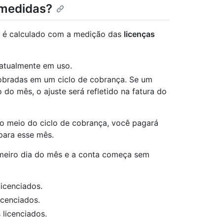
 medidas?
a é calculado com a medição das
licenças
 atualmente em uso.
 cobradas em um ciclo de cobrança. Se um
 do mês, o ajuste será refletido na fatura do
o meio do ciclo de cobrança, você pagará
para esse mês.
meiro dia do mês e a conta começa sem
licenciados.
icenciados.
 licenciados.