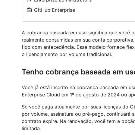
GitHub Enterprise
A cobrança baseada em uso significa que você p
realmente consumidas em sua conta corporativ
fixo com antecedência. Esse modelo fornece fle
o licenciamento por volume tradicional.
Tenho cobrança baseada em us
Você já está inscrito na cobrança baseada em us
Enterprise Cloud em 1º de agosto de 2024 ou ap
Se você paga atualmente por suas licenças do G
por volume, assinatura ou pré-pago, continuará
contrato expire. Na renovação, você tem a opç
limitada.