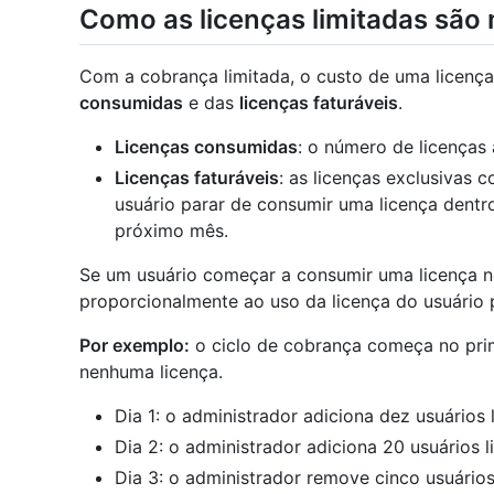
Como as licenças limitadas são
Com a cobrança limitada, o custo de uma licenç
consumidas
e das
licenças faturáveis
.
Licenças consumidas
: o número de licenças
Licenças faturáveis
: as licenças exclusivas
usuário parar de consumir uma licença dentro
próximo mês.
Se um usuário começar a consumir uma licença n
proporcionalmente ao uso da licença do usuário 
Por exemplo:
o ciclo de cobrança começa no pri
nenhuma licença.
Dia 1: o administrador adiciona dez usuários 
Dia 2: o administrador adiciona 20 usuários l
Dia 3: o administrador remove cinco usuários