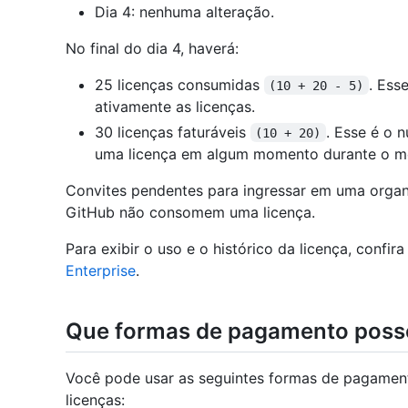
Dia 4: nenhuma alteração.
No final do dia 4, haverá:
25 licenças consumidas
. Ess
(10 + 20 - 5)
ativamente as licenças.
30 licenças faturáveis
. Esse é o 
(10 + 20)
uma licença em algum momento durante o m
Convites pendentes para ingressar em uma orga
GitHub não consomem uma licença.
Para exibir o uso e o histórico da licença, confir
Enterprise
.
Que formas de pagamento poss
Você pode usar as seguintes formas de pagamen
licenças: