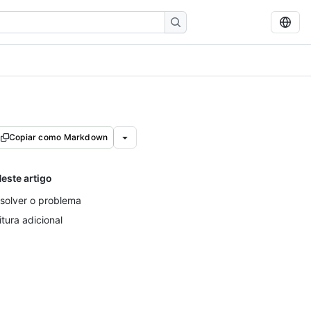
Copiar como Markdown
este artigo
solver o problema
itura adicional