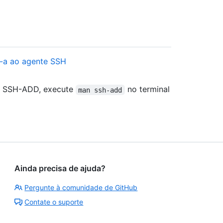
-a ao agente SSH
 o SSH-ADD, execute
no terminal
man ssh-add
Ainda precisa de ajuda?
Pergunte à comunidade de GitHub
Contate o suporte