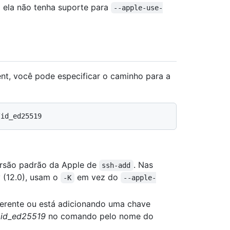
z ela não tenha suporte para
--apple-use-
nt, você pode especificar o caminho para a
rsão padrão da Apple de
. Nas
ssh-add
 (12.0), usam o
em vez do
-K
--apple-
erente ou está adicionando uma chave
a
id_ed25519
no comando pelo nome do