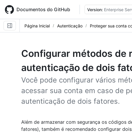
Skip
to
Documentos do GitHub
Version:
Enterprise Ser
main
content
Página Inicial
Autenticação
Proteger sua conta c
Configurar métodos de 
autenticação de dois fat
Você pode configurar vários mé
acessar sua conta em caso de p
autenticação de dois fatores.
Além de armazenar com segurança os códigos de
fatores), também é recomendado configurar dois