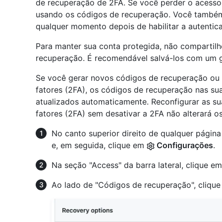
de recuperação de 2FA. Se você perder o acesso 
usando os códigos de recuperação. Você também
qualquer momento depois de habilitar a autentica
Para manter sua conta protegida, não compartilh
recuperação. É recomendável salvá-los com um g
Se você gerar novos códigos de recuperação ou d
fatores (2FA), os códigos de recuperação nas su
atualizados automaticamente. Reconfigurar as su
fatores (2FA) sem desativar a 2FA não alterará o
No canto superior direito de qualquer págin
e, em seguida, clique em
Configurações
.
Na seção "Access" da barra lateral, clique e
Ao lado de "Códigos de recuperação", cliqu