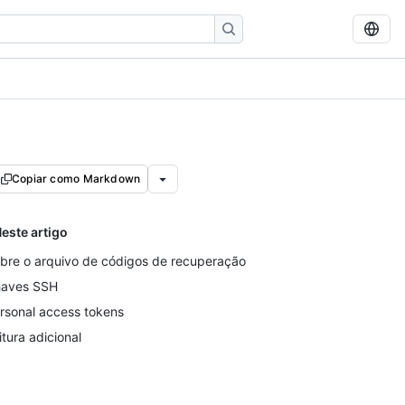
Copiar como Markdown
este artigo
bre o arquivo de códigos de recuperação
aves SSH
rsonal access tokens
itura adicional