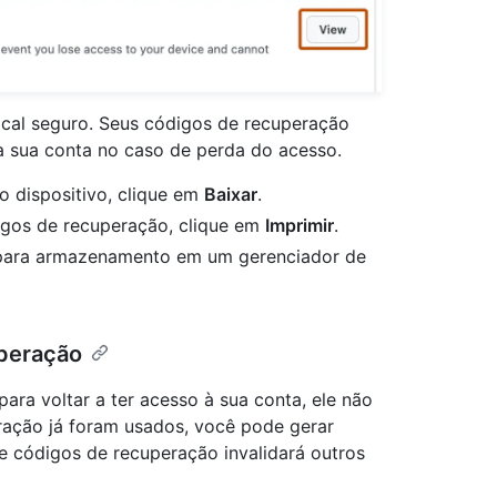
cal seguro. Seus códigos de recuperação
 sua conta no caso de perda do acesso.
o dispositivo, clique em
Baixar
.
igos de recuperação, clique em
Imprimir
.
 para armazenamento em um gerenciador de
uperação
ra voltar a ter acesso à sua conta, ele não
eração já foram usados, você pode gerar
e códigos de recuperação invalidará outros