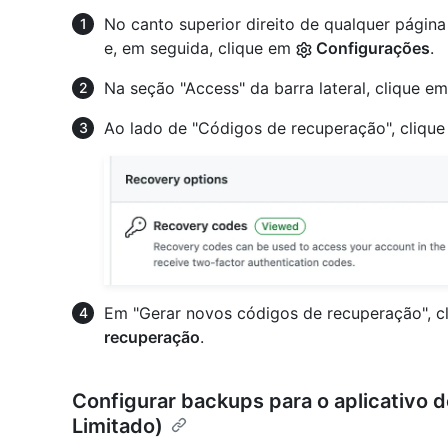
No canto superior direito de qualquer págin
e, em seguida, clique em
Configurações
.
Na seção "Access" da barra lateral, clique e
Ao lado de "Códigos de recuperação", cliqu
Em "Gerar novos códigos de recuperação", 
recuperação
.
Configurar backups para o aplicativo
Limitado)