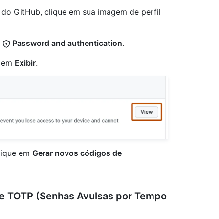
a do GitHub, clique em sua imagem de perfil
m
Password and authentication
.
e em
Exibir
.
clique em
Gerar novos códigos de
 de TOTP (Senhas Avulsas por Tempo