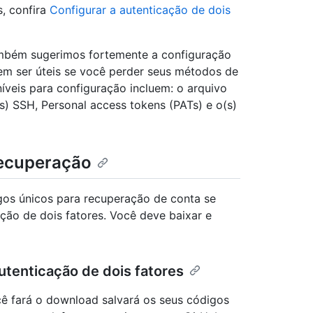
s, confira
Configurar a autenticação de dois
ambém sugerimos fortemente a configuração
m ser úteis se você perder seus métodos de
veis para configuração incluem: o arquivo
s) SSH, Personal access tokens (PATs) e o(s)
recuperação
gos únicos para recuperação de conta se
ão de dois fatores. Você deve baixar e
utenticação de dois fatores
cê fará o download salvará os seus códigos