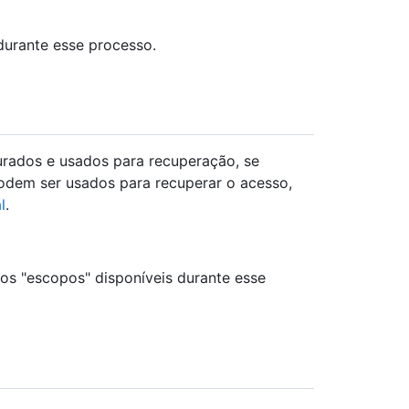
durante esse processo.
urados e usados para recuperação, se
podem ser usados para recuperar o acesso,
l
.
 os "escopos" disponíveis durante esse