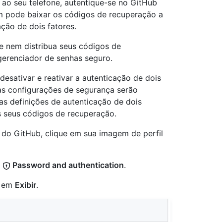
ao seu telefone, autentique-se no GitHub
 pode baixar os códigos de recuperação a
ção de dois fatores.
e nem distribua seus códigos de
erenciador de senhas seguro.
esativar e reativar a autenticação de dois
as configurações de segurança serão
as definições de autenticação de dois
s seus códigos de recuperação.
a do GitHub, clique em sua imagem de perfil
m
Password and authentication
.
e em
Exibir
.