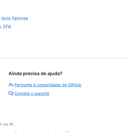
dois fatores
s 2FA
Ainda precisa de ajuda?
Pergunte à comunidade de GitHub
Contate o suporte
 ou IA.