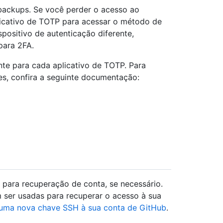
 backups. Se você perder o acesso ao
licativo de TOTP para acessar o método de
positivo de autenticação diferente,
para 2FA.
te para cada aplicativo de TOTP. Para
es, confira a seguinte documentação:
para recuperação de conta, se necessário.
 ser usadas para recuperar o acesso à sua
uma nova chave SSH à sua conta de GitHub
.