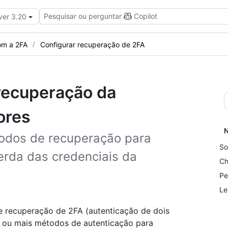
Pesquisar ou perguntar
Copilot
ver 3.20
om a 2FA
Configurar recuperação de 2FA
recuperação da
ores
N
todos de recuperação para
So
erda das credenciais da
Ch
Pe
Le
 recuperação de 2FA (autenticação de dois
 ou mais métodos de autenticação para