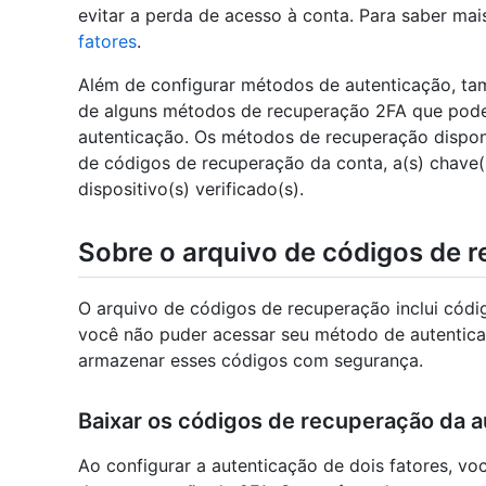
evitar a perda de acesso à conta. Para saber mai
fatores
.
Além de configurar métodos de autenticação, t
de alguns métodos de recuperação 2FA que pode
autenticação. Os métodos de recuperação disponí
de códigos de recuperação da conta, a(s) chave(
dispositivo(s) verificado(s).
Sobre o arquivo de códigos de 
O arquivo de códigos de recuperação inclui códi
você não puder acessar seu método de autenticaç
armazenar esses códigos com segurança.
Baixar os códigos de recuperação da a
Ao configurar a autenticação de dois fatores, vo