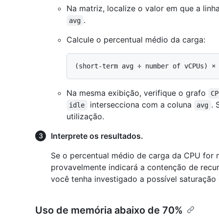
Na matriz, localize o valor em que a linh
.
avg
Calcule o percentual médio da carga:
Na mesma exibição, verifique o grafo
CP
intersecciona com a coluna
. 
idle
avg
utilização.
Interprete os resultados.
Se o percentual médio de carga da CPU for m
provavelmente indicará a contenção de recur
você tenha investigado a possível saturação
Uso de memória abaixo de 70%