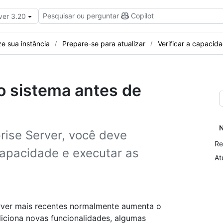
Pesquisar ou perguntar
Copilot
ver 3.20
ze sua instância
Prepare-se para atualizar
Verificar a capacid
do sistema antes de
N
rise Server, você deve
Re
capacidade e executar as
At
erver mais recentes normalmente aumenta o
iciona novas funcionalidades, algumas