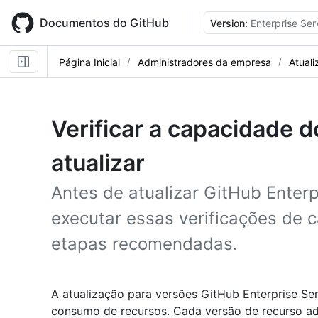
Skip
to
Documentos do GitHub
Version:
Enterprise Ser
main
content
Página Inicial
Administradores da empresa
Atuali
Verificar a capacidade 
atualizar
Antes de atualizar GitHub Enterp
executar essas verificações de 
etapas recomendadas.
A atualização para versões GitHub Enterprise S
consumo de recursos. Cada versão de recurso ad