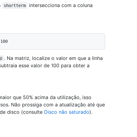
a
intersecciona com a coluna
shortterm
. Na matriz, localize o valor em que a linha
U
Subtraia esse valor de 100 para obter a
aior que 50% acima da utilização, isso
sos. Não prossiga com a atualização até que
 de disco (consulte
Disco não saturado
).