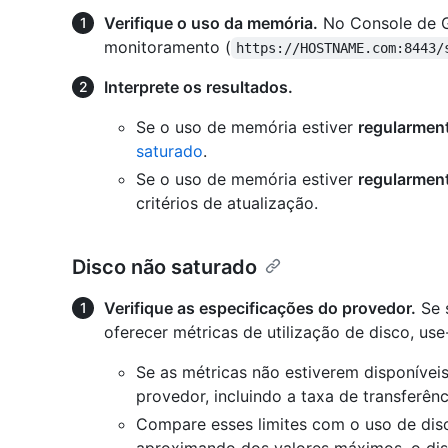
Verifique o uso da memória.
No Console de G
monitoramento (
https://HOSTNAME.com:8443/
Interprete os resultados.
Se o uso de memória estiver
regularmen
saturado
.
Se o uso de memória estiver
regularmen
critérios de atualização.
Disco não saturado
Verifique as especificações do provedor.
Se 
oferecer métricas de utilização de disco, use
Se as métricas não estiverem disponíveis
provedor, incluindo a taxa de transferê
Compare esses limites com o uso de disc