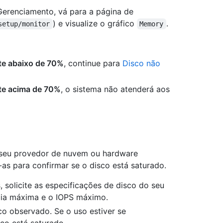
erenciamento, vá para a página de
) e visualize o gráfico
.
setup/monitor
Memory
te abaixo de 70%
, continue para
Disco não
te acima de 70%
, o sistema não atenderá aos
seu provedor de nuvem ou hardware
-as para confirmar se o disco está saturado.
, solicite as especificações de disco do seu
ncia máxima e o IOPS máximo.
o observado. Se o uso estiver se