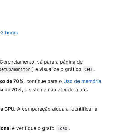
–2 horas
Gerenciamento, vá para a página de
) e visualize o gráfico
.
setup/monitor
CPU
ixo de 70%
, continue para o
Uso de memória
.
ma de 70%
, o sistema não atenderá aos
da CPU.
A comparação ajuda a identificar a
ional
e verifique o grafo
.
Load