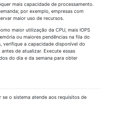
 requer mais capacidade de processamento.
 demanda; por exemplo, empresas com
rvar maior uso de recursos.
omo maior utilização da CPU, mais IOPS
emória ou maiores pendências na fila do
, verifique a capacidade disponível do
antes de atualizar. Execute essas
ados do dia e da semana para obter
car se o sistema atende aos requisitos de