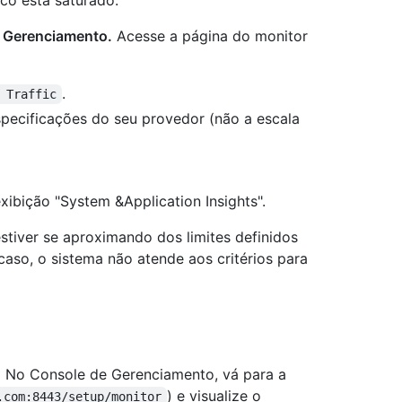
co está saturado.
e Gerenciamento.
Acesse a página do monitor
.
 Traffic
pecificações do seu provedor (não a escala
ibição "System &Application Insights".
stiver se aproximando dos limites definidos
caso, o sistema não atende aos critérios para
.
No Console de Gerenciamento, vá para a
) e visualize o
.com:8443/setup/monitor