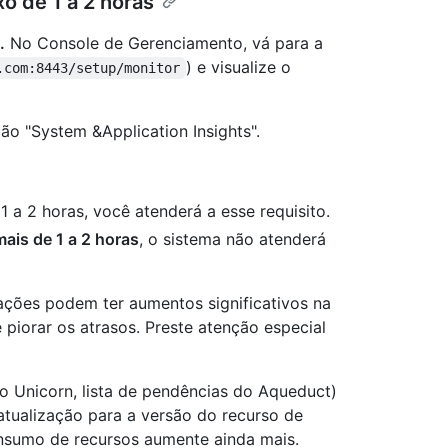
o de 1 a 2 horas
.
No Console de Gerenciamento, vá para a
) e visualize o
.com:8443/setup/monitor
ão "System &Application Insights".
1 a 2 horas, você atenderá a esse requisito.
ais de 1 a 2 horas
, o sistema não atenderá
ções podem ter aumentos significativos na
 piorar os atrasos. Preste atenção especial
do Unicorn, lista de pendências do Aqueduct)
tualização para a versão do recurso de
onsumo de recursos aumente ainda mais.