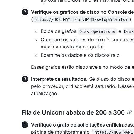
aproximando dos valores máximos, o dis
Verifique os gráficos de disco no Console d
(
).
https://HOSTNAME.com:8443/setup/monitor
Exiba os grafos
e
Disk Operations
Disk
Compare os valores do eixo Y com as es
máxima mostrada no grafo).
Examine os dados e os discos raiz.
Esses grafos estão disponíveis no modo de ex
Interprete os resultados.
Se o uso do disco e
pelo provedor, o disco está saturado. Nesse 
atualização.
Fila de Unicorn abaixo de 200 a 300
Verifique o grafo de solicitações enfileiradas
página de monitoramento (
https://HOSTNAME