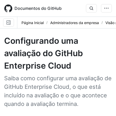
Skip
to
Documentos do GitHub
main
content
Página Inicial
Administradores da empresa
Visão 
Configurando uma
avaliação do GitHub
Enterprise Cloud
Saiba como configurar uma avaliação de
GitHub Enterprise Cloud, o que está
incluído na avaliação e o que acontece
quando a avaliação termina.