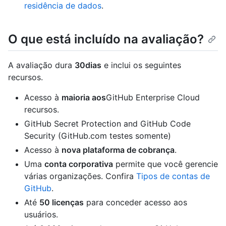
residência de dados
.
O que está incluído na avaliação?
A avaliação dura
30dias
e inclui os seguintes
recursos.
Acesso à
maioria aos
GitHub Enterprise Cloud
recursos.
GitHub Secret Protection and GitHub Code
Security (GitHub.com testes somente)
Acesso à
nova plataforma de cobrança
.
Uma
conta corporativa
permite que você gerencie
várias organizações. Confira
Tipos de contas de
GitHub
.
Até
50 licenças
para conceder acesso aos
usuários.