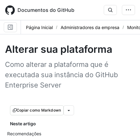
Skip
to
Documentos do GitHub
main
content
Página Inicial
Administradores da empresa
Monito
Alterar sua plataforma
Como alterar a plataforma que é
executada sua instância do GitHub
Enterprise Server
Copiar como Markdown
Neste artigo
Recomendações