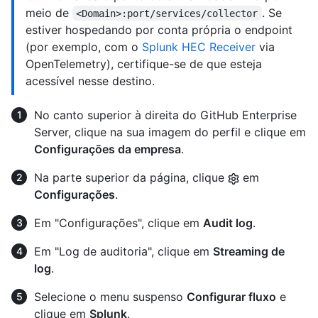
meio de
. Se
<Domain>:port/services/collector
estiver hospedando por conta própria o endpoint
(por exemplo, com o
Splunk HEC Receiver
via
OpenTelemetry), certifique-se de que esteja
acessível nesse destino.
No canto superior à direita do GitHub Enterprise
Server, clique na sua imagem do perfil e clique em
Configurações da empresa
.
Na parte superior da página, clique
em
Configurações
.
Em "Configurações", clique em
Audit log
.
Em "Log de auditoria", clique em
Streaming de
log
.
Selecione o menu suspenso
Configurar fluxo
e
clique em
Splunk
.