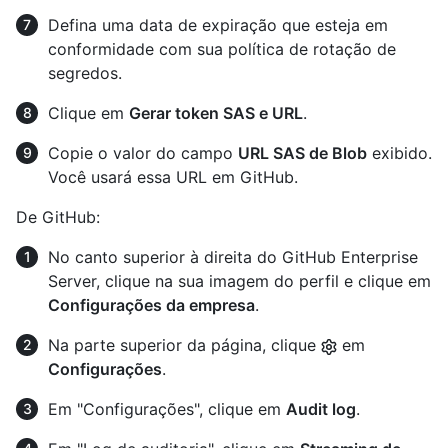
Defina uma data de expiração que esteja em
conformidade com sua política de rotação de
segredos.
Clique em
Gerar token SAS e URL
.
Copie o valor do campo
URL SAS de Blob
exibido.
Você usará essa URL em GitHub.
De GitHub:
No canto superior à direita do GitHub Enterprise
Server, clique na sua imagem do perfil e clique em
Configurações da empresa
.
Na parte superior da página, clique
em
Configurações
.
Em "Configurações", clique em
Audit log
.