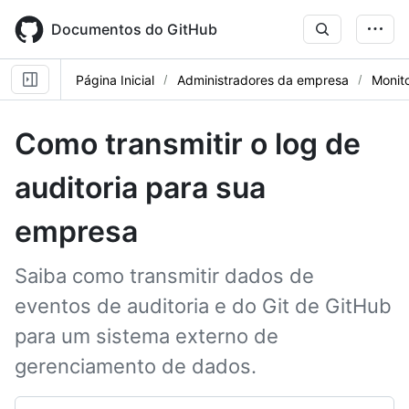
Skip
to
Documentos do GitHub
main
content
Página Inicial
Administradores da empresa
Monito
Como transmitir o log de
auditoria para sua
empresa
Saiba como transmitir dados de
eventos de auditoria e do Git de GitHub
para um sistema externo de
gerenciamento de dados.