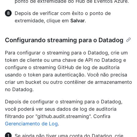
ponto de extremidade do Hub de Eventos Azure.
Depois de verificar com êxito o ponto de
extremidade, clique em
Salvar
.
Configurando streaming para o Datadog
Para configurar o streaming para o Datadog, crie um
token de cliente ou uma chave de API no Datadog e
configure o streaming GitHub de log de auditoria
usando o token para autenticação. Você não precisa
criar um bucket ou outro contêiner de armazenamento
no Datadog.
Depois de configurar o streaming para o Datadog,
você poderá ver seus dados de log de auditoria
filtrando por "github.audit.streaming". Confira
Gerenciamento de Log
.
Se ainda não tiver uma conta do Datadog, crie