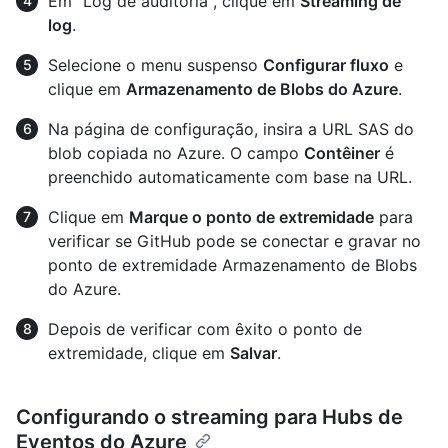
Em "Log de auditoria", clique em
Streaming de
log
.
Selecione o menu suspenso
Configurar fluxo
e
clique em
Armazenamento de Blobs do Azure
.
Na página de configuração, insira a URL SAS do
blob copiada no Azure. O campo
Contêiner
é
preenchido automaticamente com base na URL.
Clique em
Marque o ponto de extremidade
para
verificar se GitHub pode se conectar e gravar no
ponto de extremidade Armazenamento de Blobs
do Azure.
Depois de verificar com êxito o ponto de
extremidade, clique em
Salvar
.
Configurando o streaming para Hubs de
Eventos do Azure