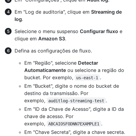
Em "Log de auditoria", clique em
Streaming de
log
.
Selecione o menu suspenso
Configurar fluxo
e
clique em
Amazon S3
.
Defina as configurações de fluxo.
Em "Região", selecione
Detectar
Automaticamente
ou selecione a região do
bucket. Por exemplo,
.
us-east-1
Em "Bucket", digite o nome do bucket de
destino da transmissão. Por
exemplo,
.
auditlog-streaming-test
Em "ID da Chave de Acesso", digite a ID da
chave de acesso. Por
exemplo,
.
ABCAIOSFODNN7EXAMPLE1
Em "Chave Secreta", digite a chave secreta.