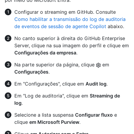
Configurar o streaming em GitHub. Consulte
Como habilitar a transmissão do log de auditoria
de eventos de sessão de agente Copilot
abaixo.
No canto superior à direita do GitHub Enterprise
Server, clique na sua imagem do perfil e clique em
Configurações da empresa
.
Na parte superior da página, clique
em
Configurações
.
Em "Configurações", clique em
Audit log
.
Em "Log de auditoria", clique em
Streaming de
log
.
Selecione a lista suspensa
Configurar fluxo
e
clique
em Microsoft Purview
.
Clique
em Autorizar com o Entra
.