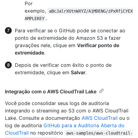
Por
exemplo,
aBcJalrXUtnWXYZ/A1MDENG/zPxRfiCYEX
.
AMPLEKEY
Para verificar se o GitHub pode se conectar ao
ponto de extremidade do Amazon S3 e fazer
gravações nele, clique em
Verificar ponto de
extremidade
.
Depois de verificar com êxito o ponto de
extremidade, clique em
Salvar
.
Integração com o AWS CloudTrail Lake
Você pode consolidar seus logs de auditoria
integrando o streaming ao S3 com o AWS CloudTrail
Lake. Consulte a documentação
AWS CloudTrail
ou o
log de auditoria
GitHub para a Auditoria Aberta do
CloudTrail
no repositório
aws-samples/aws-cloudtrail-