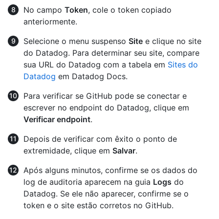
No campo
Token
, cole o token copiado
anteriormente.
Selecione o menu suspenso
Site
e clique no site
do Datadog. Para determinar seu site, compare
sua URL do Datadog com a tabela em
Sites do
Datadog
em Datadog Docs.
Para verificar se GitHub pode se conectar e
escrever no endpoint do Datadog, clique em
Verificar endpoint
.
Depois de verificar com êxito o ponto de
extremidade, clique em
Salvar
.
Após alguns minutos, confirme se os dados do
log de auditoria aparecem na guia
Logs
do
Datadog. Se ele não aparecer, confirme se o
token e o site estão corretos no GitHub.