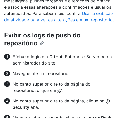
mesclagens, pushes forçados e alterações de branch
e associa essas alterações a confirmações e usuários
autenticados. Para saber mais, confira
Usar a exibição
de atividade para ver as alterações em um repositório
.
Exibir os logs de push do
repositório
Efetue o login em GitHub Enterprise Server como
administrador do site.
Navegue até um repositório.
No canto superior direito da página do
repositório, clique em
.
No canto superior direito da página, clique na
Security
aba.
Na barra lateral esquerda, clique em
Log de Push
.