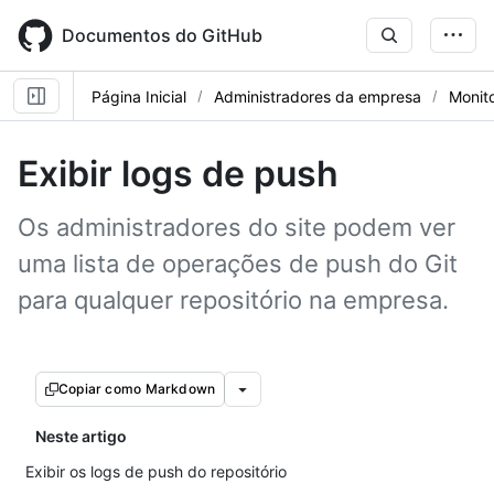
Skip
to
Documentos do GitHub
main
content
Página Inicial
Administradores da empresa
Monito
Exibir logs de push
Os administradores do site podem ver
uma lista de operações de push do Git
para qualquer repositório na empresa.
Copiar como Markdown
Neste artigo
Exibir os logs de push do repositório