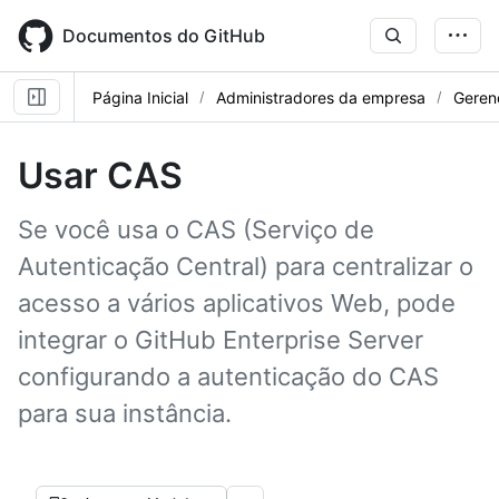
Skip
to
Documentos do GitHub
main
content
Página Inicial
Administradores da empresa
Geren
Usar CAS
Se você usa o CAS (Serviço de
Autenticação Central) para centralizar o
acesso a vários aplicativos Web, pode
integrar o GitHub Enterprise Server
configurando a autenticação do CAS
para sua instância.