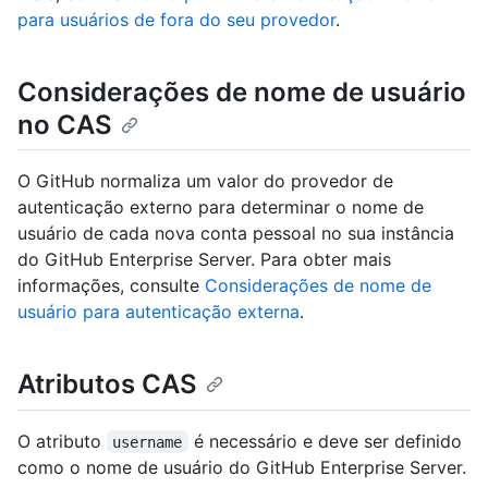
para usuários de fora do seu provedor
.
Considerações de nome de usuário
no CAS
O GitHub normaliza um valor do provedor de
autenticação externo para determinar o nome de
usuário de cada nova conta pessoal no sua instância
do GitHub Enterprise Server. Para obter mais
informações, consulte
Considerações de nome de
usuário para autenticação externa
.
Atributos CAS
O atributo
é necessário e deve ser definido
username
como o nome de usuário do GitHub Enterprise Server.