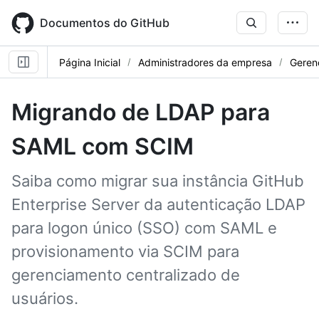
Skip
to
Documentos do GitHub
main
content
Página Inicial
Administradores da empresa
Geren
Migrando de LDAP para
SAML com SCIM
Saiba como migrar sua instância GitHub
Enterprise Server da autenticação LDAP
para logon único (SSO) com SAML e
provisionamento via SCIM para
gerenciamento centralizado de
usuários.