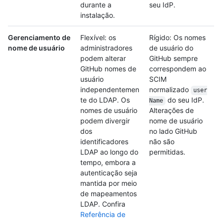
durante a
seu IdP.
instalação.
Gerenciamento de
Flexível: os
Rígido: Os nomes
nome de usuário
administradores
de usuário do
podem alterar
GitHub sempre
GitHub nomes de
correspondem ao
usuário
SCIM
independentemen
normalizado
user
te do LDAP. Os
do seu IdP.
Name
nomes de usuário
Alterações de
podem divergir
nome de usuário
dos
no lado GitHub
identificadores
não são
LDAP ao longo do
permitidas.
tempo, embora a
autenticação seja
mantida por meio
de mapeamentos
LDAP. Confira
Referência de