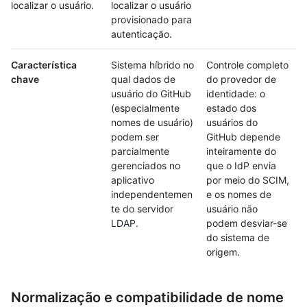
localizar o usuário.
localizar o usuário
provisionado para
autenticação.
Característica
Sistema híbrido no
Controle completo
chave
qual dados de
do provedor de
usuário do GitHub
identidade: o
(especialmente
estado dos
nomes de usuário)
usuários do
podem ser
GitHub depende
parcialmente
inteiramente do
gerenciados no
que o IdP envia
aplicativo
por meio do SCIM,
independentemen
e os nomes de
te do servidor
usuário não
LDAP.
podem desviar-se
do sistema de
origem.
Normalização e compatibilidade de nome