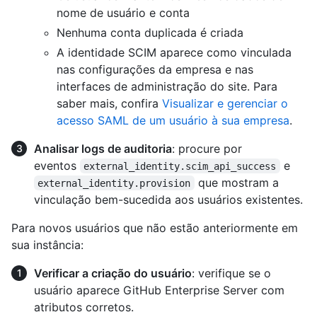
nome de usuário e conta
Nenhuma conta duplicada é criada
A identidade SCIM aparece como vinculada
nas configurações da empresa e nas
interfaces de administração do site. Para
saber mais, confira
Visualizar e gerenciar o
acesso SAML de um usuário à sua empresa
.
Analisar logs de auditoria
: procure por
eventos
e
external_identity.scim_api_success
que mostram a
external_identity.provision
vinculação bem-sucedida aos usuários existentes.
Para novos usuários que não estão anteriormente em
sua instância:
Verificar a criação do usuário
: verifique se o
usuário aparece GitHub Enterprise Server com
atributos corretos.