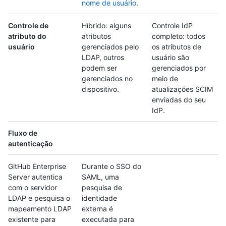
nome de usuário
.
Controle de
Híbrido: alguns
Controle IdP
atributo do
atributos
completo: todos
usuário
gerenciados pelo
os atributos de
LDAP, outros
usuário são
podem ser
gerenciados por
gerenciados no
meio de
dispositivo.
atualizações SCIM
enviadas do seu
IdP.
Fluxo de
autenticação
GitHub Enterprise
Durante o SSO do
Server autentica
SAML, uma
com o servidor
pesquisa de
LDAP e pesquisa o
identidade
mapeamento LDAP
externa é
existente para
executada para