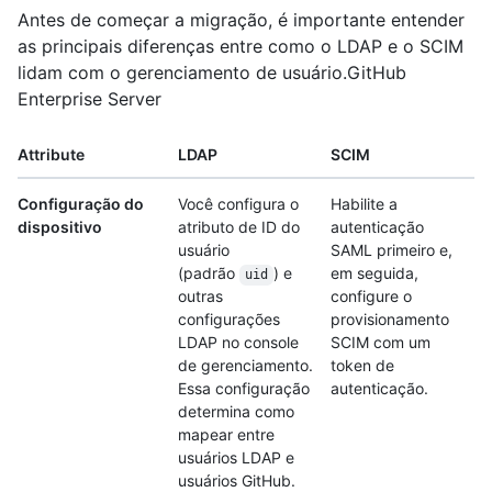
Antes de começar a migração, é importante entender
as principais diferenças entre como o LDAP e o SCIM
lidam com o gerenciamento de usuário.GitHub
Enterprise Server
Attribute
LDAP
SCIM
Configuração do
Você configura o
Habilite a
dispositivo
atributo de ID do
autenticação
usuário
SAML primeiro e,
(padrão
) e
em seguida,
uid
outras
configure o
configurações
provisionamento
LDAP no console
SCIM com um
de gerenciamento.
token de
Essa configuração
autenticação.
determina como
mapear entre
usuários LDAP e
usuários GitHub.