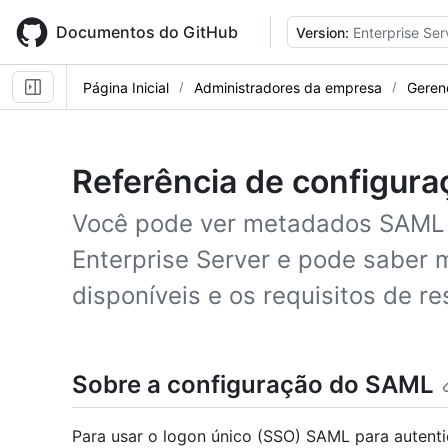
Skip
to
Documentos do GitHub
Version:
Enterprise Ser
main
content
Página Inicial
Administradores da empresa
Geren
Referência de configur
Você pode ver metadados SAML p
Enterprise Server e pode saber 
disponíveis e os requisitos de re
Sobre a configuração do SAML
Para usar o logon único (SSO) SAML para autenti