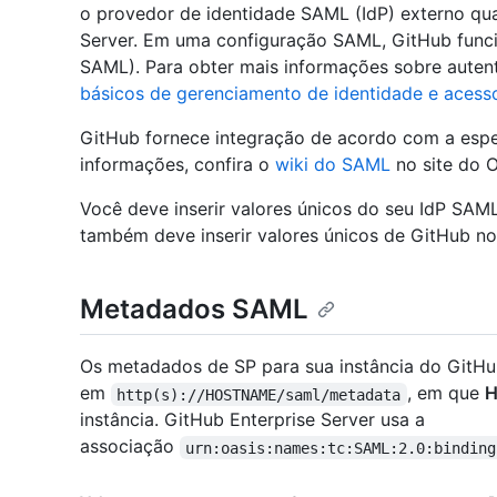
o provedor de identidade SAML (IdP) externo qua
Server. Em uma configuração SAML, GitHub func
SAML). Para obter mais informações sobre auten
básicos de gerenciamento de identidade e acess
GitHub fornece integração de acordo com a espe
informações, confira o
wiki do SAML
no site do O
Você deve inserir valores únicos do seu IdP SA
também deve inserir valores únicos de GitHub no
Metadados SAML
Os metadados de SP para sua instância do GitHub
em
, em que
http(s)://HOSTNAME/saml/metadata
instância. GitHub Enterprise Server usa a
associação
urn:oasis:names:tc:SAML:2.0:binding