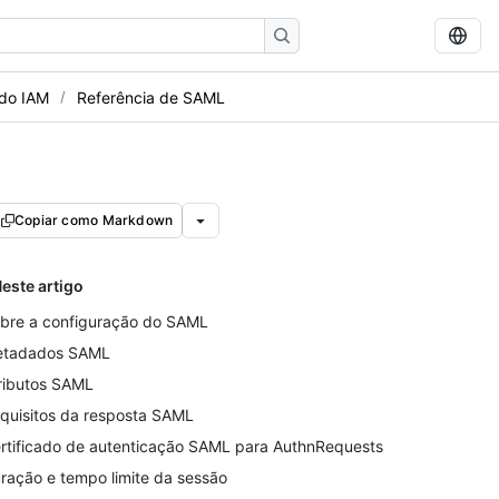
 do IAM
Referência de SAML
Copiar como Markdown
este artigo
bre a configuração do SAML
tadados SAML
ributos SAML
quisitos da resposta SAML
rtificado de autenticação SAML para AuthnRequests
ração e tempo limite da sessão