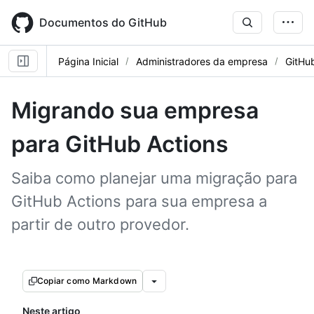
Skip
to
Documentos do GitHub
main
content
Página Inicial
Administradores da empresa
GitHu
Migrando sua empresa
para GitHub Actions
Saiba como planejar uma migração para
GitHub Actions para sua empresa a
partir de outro provedor.
Copiar como Markdown
Neste artigo