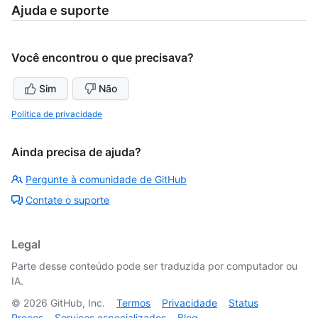
Ajuda e suporte
Você encontrou o que precisava?
Sim
Não
Política de privacidade
Ainda precisa de ajuda?
Pergunte à comunidade de GitHub
Contate o suporte
Legal
Parte desse conteúdo pode ser traduzida por computador ou
IA.
©
2026
GitHub, Inc.
Termos
Privacidade
Status
Preços
Serviços especializados
Blog