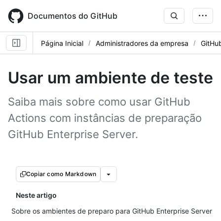
Skip
to
Documentos do GitHub
main
content
Página Inicial
Administradores da empresa
GitHu
Usar um ambiente de teste
Saiba mais sobre como usar GitHub
Actions com instâncias de preparação
GitHub Enterprise Server.
Copiar como Markdown
Neste artigo
Sobre os ambientes de preparo para GitHub Enterprise Server