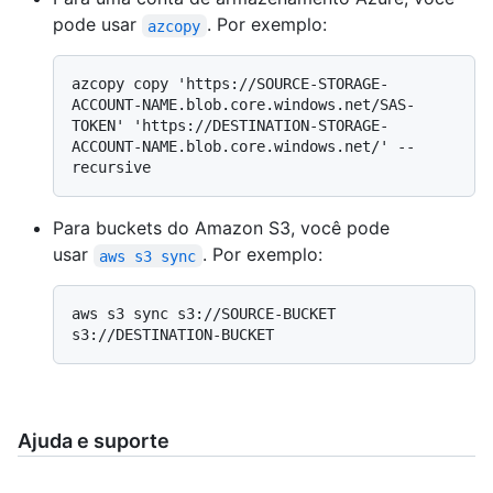
pode usar
. Por exemplo:
azcopy
azcopy copy 'https://SOURCE-STORAGE-
ACCOUNT-NAME.blob.core.windows.net/SAS-
TOKEN' 'https://DESTINATION-STORAGE-
ACCOUNT-NAME.blob.core.windows.net/' --
Para buckets do Amazon S3, você pode
usar
. Por exemplo:
aws s3 sync
aws s3 sync s3://SOURCE-BUCKET 
Ajuda e suporte