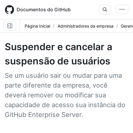
Skip
to
Documentos do GitHub
main
content
Página Inicial
Administradores da empresa
Gerenc
Suspender e cancelar a
suspensão de usuários
Se um usuário sair ou mudar para uma
parte diferente da empresa, você
deverá remover ou modificar sua
capacidade de acesso sua instância do
GitHub Enterprise Server.