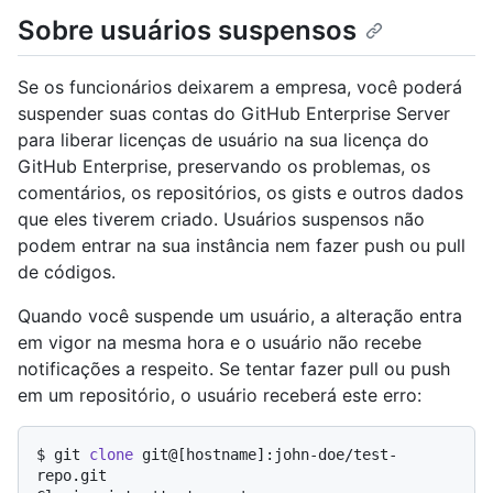
Sobre usuários suspensos
Se os funcionários deixarem a empresa, você poderá
suspender suas contas do GitHub Enterprise Server
para liberar licenças de usuário na sua licença do
GitHub Enterprise, preservando os problemas, os
comentários, os repositórios, os gists e outros dados
que eles tiverem criado. Usuários suspensos não
podem entrar na sua instância nem fazer push ou pull
de códigos.
Quando você suspende um usuário, a alteração entra
em vigor na mesma hora e o usuário não recebe
notificações a respeito. Se tentar fazer pull ou push
em um repositório, o usuário receberá este erro:
$ 
git 
clone
 git@[hostname]:john-doe/test-
repo.git