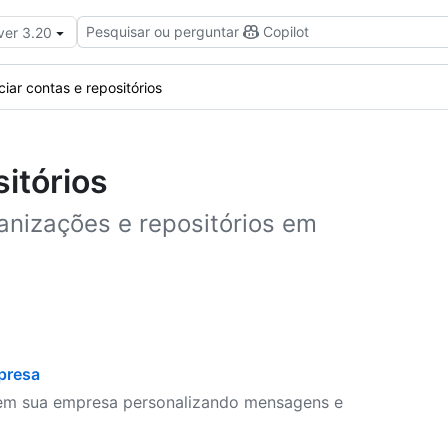
Pesquisar ou perguntar
Copilot
ver 3.20
iar contas e repositórios
itórios
anizações e repositórios em
presa
 em sua empresa personalizando mensagens e