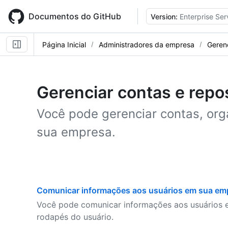
Skip
to
Documentos do GitHub
Version:
Enterprise Ser
main
content
Página Inicial
Administradores da empresa
Gerenc
Gerenciar contas e repos
Você pode gerenciar contas, org
sua empresa.
Comunicar informações aos usuários em sua em
Você pode comunicar informações aos usuários
rodapés do usuário.