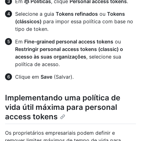
Em
Políticas
, clique
Personal access tokens
.
Selecione a guia
Tokens refinados
ou
Tokens
(clássicos)
para impor essa política com base no
tipo de token.
Em
Fine-grained personal access tokens
ou
Restringir personal access tokens (classic) o
acesso às suas organizações
, selecione sua
política de acesso.
Clique em
Save
(Salvar).
Implementando uma política de
vida útil máxima para personal
access tokens
Os proprietários empresariais podem definir e
remover limites máximos de tempo de vida para