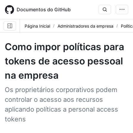
Skip
to
Documentos do GitHub
main
content
Página Inicial
Administradores da empresa
Políti
Como impor políticas para
tokens de acesso pessoal
na empresa
Os proprietários corporativos podem
controlar o acesso aos recursos
aplicando políticas a personal access
tokens