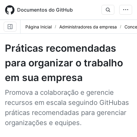
Skip
to
Documentos do GitHub
main
content
Página Inicial
Administradores da empresa
Conce
Práticas recomendadas
para organizar o trabalho
em sua empresa
Promova a colaboração e gerencie
recursos em escala seguindo GitHubas
práticas recomendadas para gerenciar
organizações e equipes.