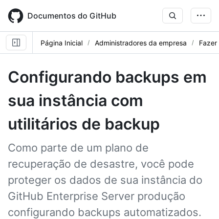
Skip
to
Documentos do GitHub
main
content
Página Inicial
Administradores da empresa
Fazer
Configurando backups em
sua instância com
utilitários de backup
Como parte de um plano de
recuperação de desastre, você pode
proteger os dados de sua instância do
GitHub Enterprise Server produção
configurando backups automatizados.