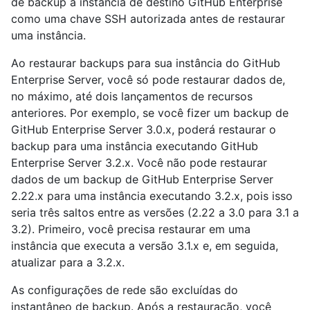
de backup à instância de destino GitHub Enterprise
como uma chave SSH autorizada antes de restaurar
uma instância.
Ao restaurar backups para sua instância do GitHub
Enterprise Server, você só pode restaurar dados de,
no máximo, até dois lançamentos de recursos
anteriores. Por exemplo, se você fizer um backup de
GitHub Enterprise Server 3.0.x, poderá restaurar o
backup para uma instância executando GitHub
Enterprise Server 3.2.x. Você não pode restaurar
dados de um backup de GitHub Enterprise Server
2.22.x para uma instância executando 3.2.x, pois isso
seria três saltos entre as versões (2.22 a 3.0 para 3.1 a
3.2). Primeiro, você precisa restaurar em uma
instância que executa a versão 3.1.x e, em seguida,
atualizar para a 3.2.x.
As configurações de rede são excluídas do
instantâneo de backup. Após a restauração, você