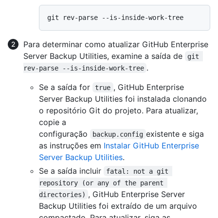
Para determinar como atualizar GitHub Enterprise
Server Backup Utilities, examine a saída de
git 
.
rev-parse --is-inside-work-tree
Se a saída for
, GitHub Enterprise
true
Server Backup Utilities foi instalada clonando
o repositório Git do projeto. Para atualizar,
copie a
configuração
existente e siga
backup.config
as instruções em
Instalar GitHub Enterprise
Server Backup Utilities
.
Se a saída incluir
fatal: not a git 
repository (or any of the parent 
, GitHub Enterprise Server
directories)
Backup Utilities foi extraído de um arquivo
compactado. Para atualizar, siga as