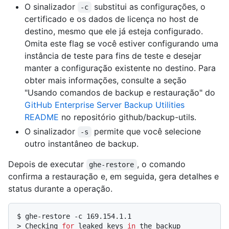
O sinalizador
substitui as configurações, o
-c
certificado e os dados de licença no host de
destino, mesmo que ele já esteja configurado.
Omita este flag se você estiver configurando uma
instância de teste para fins de teste e desejar
manter a configuração existente no destino. Para
obter mais informações, consulte a seção
"Usando comandos de backup e restauração" do
GitHub Enterprise Server Backup Utilities
README
no repositório github/backup-utils.
O sinalizador
permite que você selecione
-s
outro instantâneo de backup.
Depois de executar
, o comando
ghe-restore
confirma a restauração e, em seguida, gera detalhes e
status durante a operação.
$ 
ghe-restore -c 169.154.1.1
> 
Checking 
for
 leaked keys 
in
 the backup 