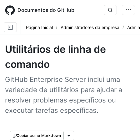
Skip
to
Documentos do GitHub
main
content
Página Inicial
Administradores da empresa
Admini
Utilitários de linha de
comando
GitHub Enterprise Server inclui uma
variedade de utilitários para ajudar a
resolver problemas específicos ou
executar tarefas específicas.
Copiar como Markdown