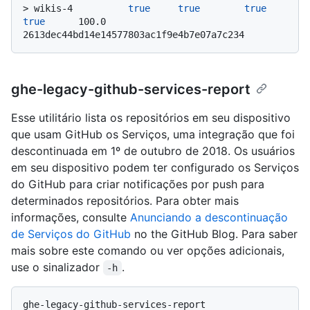
> 
wikis-4          
true
true
true
true
      100.0           
2613dec44bd14e14577803ac1f9e4b7e07a7c234
ghe-legacy-github-services-report
Esse utilitário lista os repositórios em seu dispositivo
que usam GitHub os Serviços, uma integração que foi
descontinuada em 1º de outubro de 2018. Os usuários
em seu dispositivo podem ter configurado os Serviços
do GitHub para criar notificações por push para
determinados repositórios. Para obter mais
informações, consulte
Anunciando a descontinuação
de Serviços do GitHub
no the GitHub Blog. Para saber
mais sobre este comando ou ver opções adicionais,
use o sinalizador
.
-h