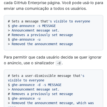
cada GitHub Enterprise página. Você pode usá-lo para
enviar uma comunicação a todos os usuários.
# 
Sets a message that
's visible to everyone
$ 
ghe-announce -s MESSAGE
> 
Announcement message set.
# 
Removes a previously set message
$ 
ghe-announce -u
> 
Removed the announcement message
Para permitir que cada usuário decida se quer ignorar
o anúncio, use o sinalizador
.
-d
# 
Sets a user-dismissible message that
's 
visible to everyone
$ 
ghe-announce -d -s MESSAGE
> 
Announcement message set.
# 
Removes a previously set message
$ 
ghe-announce -u
> 
Removed the announcement message, which was 