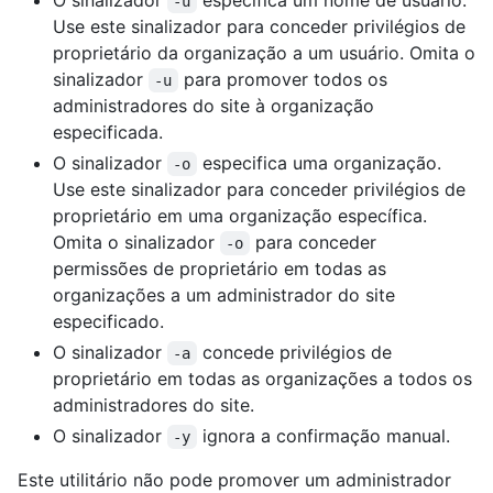
O sinalizador
especifica um nome de usuário.
-u
Use este sinalizador para conceder privilégios de
proprietário da organização a um usuário. Omita o
sinalizador
para promover todos os
-u
administradores do site à organização
especificada.
O sinalizador
especifica uma organização.
-o
Use este sinalizador para conceder privilégios de
proprietário em uma organização específica.
Omita o sinalizador
para conceder
-o
permissões de proprietário em todas as
organizações a um administrador do site
especificado.
O sinalizador
concede privilégios de
-a
proprietário em todas as organizações a todos os
administradores do site.
O sinalizador
ignora a confirmação manual.
-y
Este utilitário não pode promover um administrador