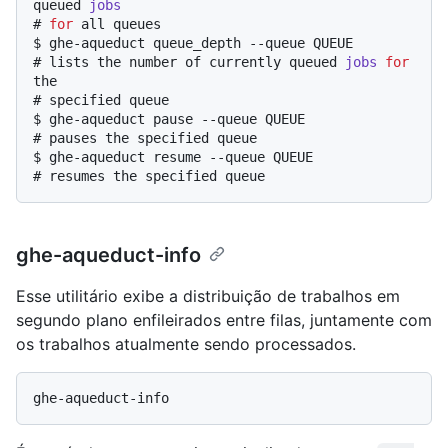
queued 
jobs
# 
for
 all queues
$ 
ghe-aqueduct queue_depth --queue QUEUE
# 
lists the number of currently queued 
jobs
for
the
# 
specified queue
$ 
ghe-aqueduct pause --queue QUEUE
# 
pauses the specified queue
$ 
ghe-aqueduct resume --queue QUEUE
# 
resumes the specified queue
ghe-aqueduct-info
Esse utilitário exibe a distribuição de trabalhos em
segundo plano enfileirados entre filas, juntamente com
os trabalhos atualmente sendo processados.