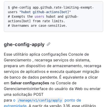
$ 
ghe-config app.github.rate-limiting-exempt-
users 
"hubot github-actions[bot]"
# 
Exempts the 
users
 hubot and github-
actions[bot] from rate limits.
# 
Usernames are case-sensitive.
ghe-config-apply
Esse utilitário aplica configurações Console de
Gerenciamento , recarrega serviços do sistema,
prepara um dispositivo de armazenamento, recarrega
serviços de aplicativos e executa qualquer migração
de banco de dados pendente. É equivalente a clicar
em
Salvar configurações
na Console de
Gerenciamentointerface do usuário da Web ou enviar
uma solicitação POST
para
o
ponto de
/manage/v1/config/apply
extremidade
. A partir da versão 3.16, esse utilitário