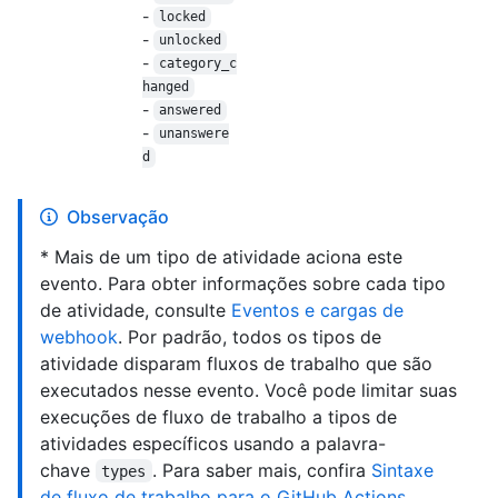
-
locked
-
unlocked
-
category_c
hanged
-
answered
-
unanswere
d
Observação
* Mais de um tipo de atividade aciona este
evento. Para obter informações sobre cada tipo
de atividade, consulte
Eventos e cargas de
webhook
. Por padrão, todos os tipos de
atividade disparam fluxos de trabalho que são
executados nesse evento. Você pode limitar suas
execuções de fluxo de trabalho a tipos de
atividades específicos usando a palavra-
chave
. Para saber mais, confira
Sintaxe
types
de fluxo de trabalho para o GitHub Actions
.