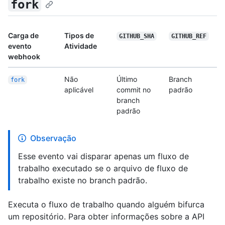
fork
Carga de
Tipos de
GITHUB_SHA
GITHUB_REF
evento
Atividade
webhook
Não
Último
Branch
fork
aplicável
commit no
padrão
branch
padrão
Observação
Esse evento vai disparar apenas um fluxo de
trabalho executado se o arquivo de fluxo de
trabalho existe no branch padrão.
Executa o fluxo de trabalho quando alguém bifurca
um repositório. Para obter informações sobre a API