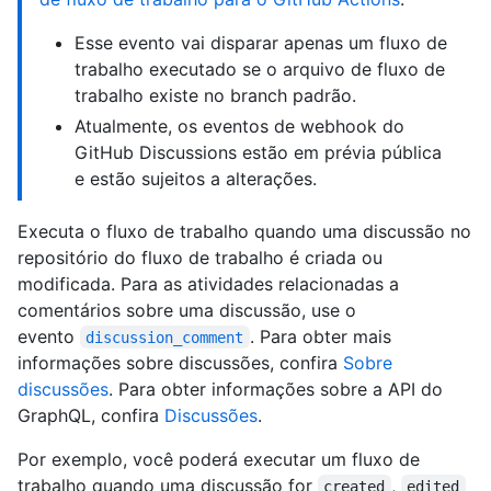
Esse evento vai disparar apenas um fluxo de
trabalho executado se o arquivo de fluxo de
trabalho existe no branch padrão.
Atualmente, os eventos de webhook do
GitHub Discussions estão em prévia pública
e estão sujeitos a alterações.
Executa o fluxo de trabalho quando uma discussão no
repositório do fluxo de trabalho é criada ou
modificada. Para as atividades relacionadas a
comentários sobre uma discussão, use o
evento
. Para obter mais
discussion_comment
informações sobre discussões, confira
Sobre
discussões
. Para obter informações sobre a API do
GraphQL, confira
Discussões
.
Por exemplo, você poderá executar um fluxo de
trabalho quando uma discussão for
,
created
edited