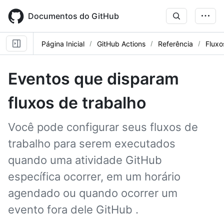
Skip
to
Documentos do GitHub
main
content
Página Inicial
GitHub Actions
Referência
Fluxo
Eventos que disparam
fluxos de trabalho
Você pode configurar seus fluxos de
trabalho para serem executados
quando uma atividade GitHub
específica ocorrer, em um horário
agendado ou quando ocorrer um
evento fora dele GitHub .