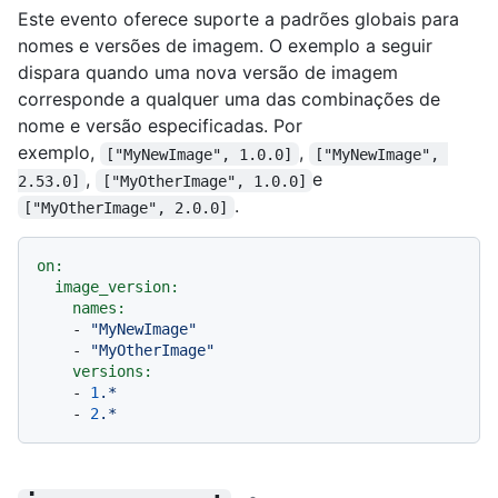
Este evento oferece suporte a padrões globais para
nomes e versões de imagem. O exemplo a seguir
dispara quando uma nova versão de imagem
corresponde a qualquer uma das combinações de
nome e versão especificadas. Por
exemplo,
,
["MyNewImage", 1.0.0]
["MyNewImage", 
,
e
2.53.0]
["MyOtherImage", 1.0.0]
.
["MyOtherImage", 2.0.0]
on:
image_version:
names:
-
"MyNewImage"
-
"MyOtherImage"
versions:
-
1
.*
-
2
.*