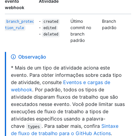
evento
Atividade
webhook
-
Último
Branch
branch_protec
created
-
commit no
padrão
tion_
rule
edited
-
branch
deleted
padrão
Observação
* Mais de um tipo de atividade aciona este
evento. Para obter informações sobre cada tipo
de atividade, consulte
Eventos e cargas de
webhook
. Por padrão, todos os tipos de
atividade disparam fluxos de trabalho que são
executados nesse evento. Você pode limitar suas
execuções de fluxo de trabalho a tipos de
atividades específicos usando a palavra-
chave
. Para saber mais, confira
Sintaxe
types
de fluxo de trabalho para o GitHub Actions
.