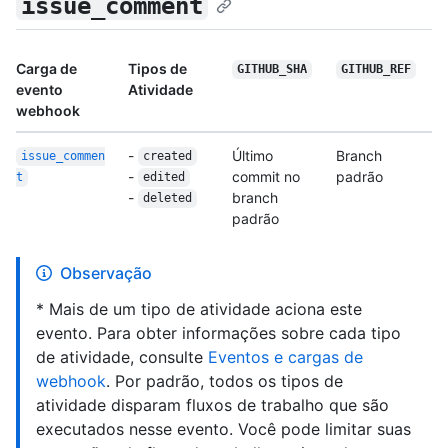
issue_comment
Carga de
Tipos de
GITHUB_SHA
GITHUB_REF
evento
Atividade
webhook
-
Último
Branch
issue_commen
created
-
commit no
padrão
t
edited
-
branch
deleted
padrão
Observação
* Mais de um tipo de atividade aciona este
evento. Para obter informações sobre cada tipo
de atividade, consulte
Eventos e cargas de
webhook
. Por padrão, todos os tipos de
atividade disparam fluxos de trabalho que são
executados nesse evento. Você pode limitar suas