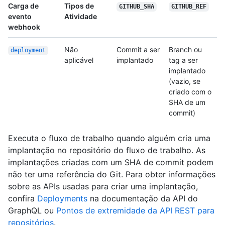
Carga de
Tipos de
GITHUB_SHA
GITHUB_REF
evento
Atividade
webhook
Não
Commit a ser
Branch ou
deployment
aplicável
implantado
tag a ser
implantado
(vazio, se
criado com o
SHA de um
commit)
Executa o fluxo de trabalho quando alguém cria uma
implantação no repositório do fluxo de trabalho. As
implantações criadas com um SHA de commit podem
não ter uma referência do Git. Para obter informações
sobre as APIs usadas para criar uma implantação,
confira
Deployments
na documentação da API do
GraphQL ou
Pontos de extremidade da API REST para
repositórios
.