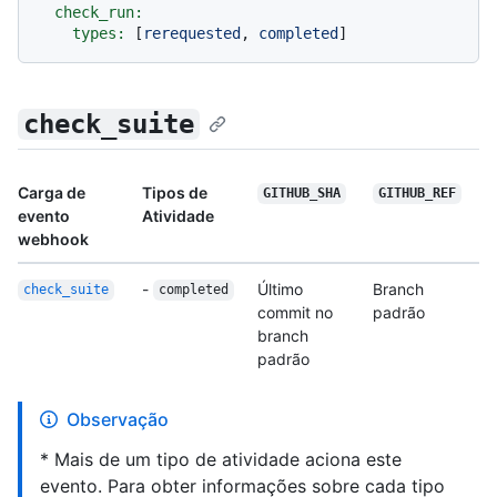
check_run:
types:
 [
rerequested
, 
completed
check_suite
Carga de
Tipos de
GITHUB_SHA
GITHUB_REF
evento
Atividade
webhook
-
Último
Branch
check_suite
completed
commit no
padrão
branch
padrão
Observação
* Mais de um tipo de atividade aciona este
evento. Para obter informações sobre cada tipo