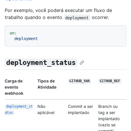
Por exemplo, você poderá executar um fluxo de
trabalho quando o evento
ocorrer.
deployment
on:
deployment
deployment_status
Carga de
Tipos de
GITHUB_SHA
GITHUB_REF
evento
Atividade
webhook
Não
Commit a ser
Branch ou
deployment_st
aplicável
implantado
tag a ser
atus
implantado
(vazio se
commit)