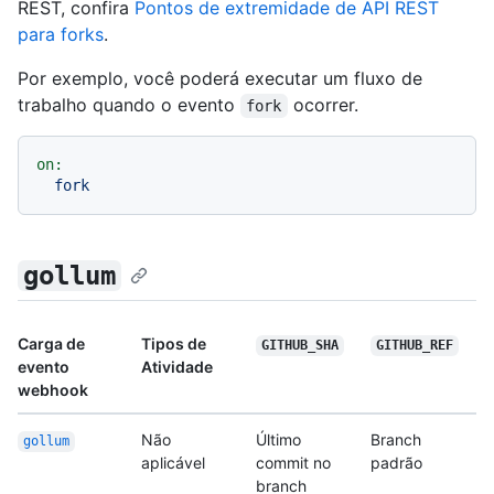
REST, confira
Pontos de extremidade de API REST
para forks
.
Por exemplo, você poderá executar um fluxo de
trabalho quando o evento
ocorrer.
fork
on:
fork
gollum
Carga de
Tipos de
GITHUB_SHA
GITHUB_REF
evento
Atividade
webhook
Não
Último
Branch
gollum
aplicável
commit no
padrão
branch