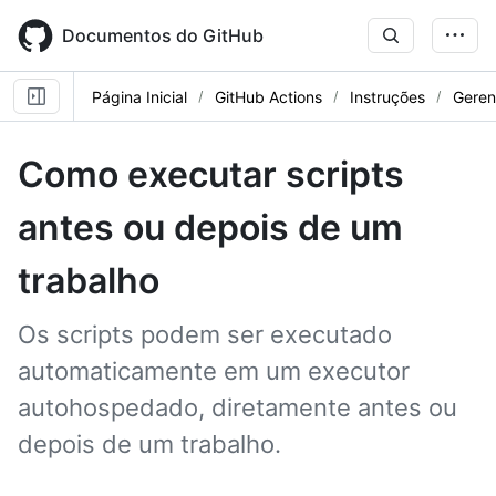
Skip
to
Documentos do GitHub
main
content
Página Inicial
GitHub Actions
Instruções
Geren
Como executar scripts
antes ou depois de um
trabalho
Os scripts podem ser executado
automaticamente em um executor
autohospedado, diretamente antes ou
depois de um trabalho.