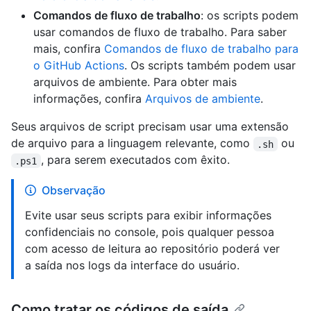
Comandos de fluxo de trabalho
: os scripts podem
usar comandos de fluxo de trabalho. Para saber
mais, confira
Comandos de fluxo de trabalho para
o GitHub Actions
. Os scripts também podem usar
arquivos de ambiente. Para obter mais
informações, confira
Arquivos de ambiente
.
Seus arquivos de script precisam usar uma extensão
de arquivo para a linguagem relevante, como
ou
.sh
, para serem executados com êxito.
.ps1
Observação
Evite usar seus scripts para exibir informações
confidenciais no console, pois qualquer pessoa
com acesso de leitura ao repositório poderá ver
a saída nos logs da interface do usuário.
Como tratar os códigos de saída