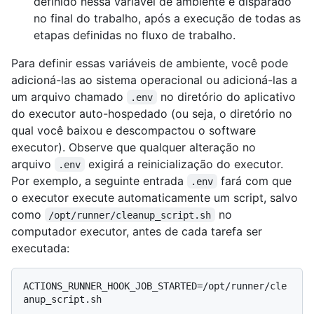
definido nessa variável de ambiente é disparado
no final do trabalho, após a execução de todas as
etapas definidas no fluxo de trabalho.
Para definir essas variáveis de ambiente, você pode
adicioná-las ao sistema operacional ou adicioná-las a
um arquivo chamado
no diretório do aplicativo
.env
do executor auto-hospedado (ou seja, o diretório no
qual você baixou e descompactou o software
executor). Observe que qualquer alteração no
arquivo
exigirá a reinicialização do executor.
.env
Por exemplo, a seguinte entrada
fará com que
.env
o executor execute automaticamente um script, salvo
como
no
/opt/runner/cleanup_script.sh
computador executor, antes de cada tarefa ser
executada:
ACTIONS_RUNNER_HOOK_JOB_STARTED=/opt/runner/cle