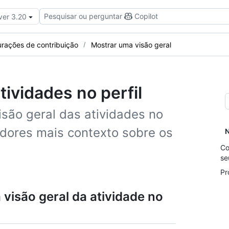
Pesquisar ou perguntar
Copilot
ver 3.20
urações de contribuição
Mostrar uma visão geral
atividades no perfil
isão geral das atividades no
zadores mais contexto sobre os
N
Co
se
Pr
 visão geral da atividade no