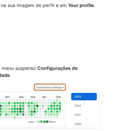
e na sua imagem de perfil e em
Your profile
.
 o menu suspenso
Configurações de
idade
.