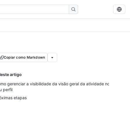
Copiar como Markdown
este artigo
mo gerenciar a visibilidade da visão geral da atividade no
u perfil
óximas etapas