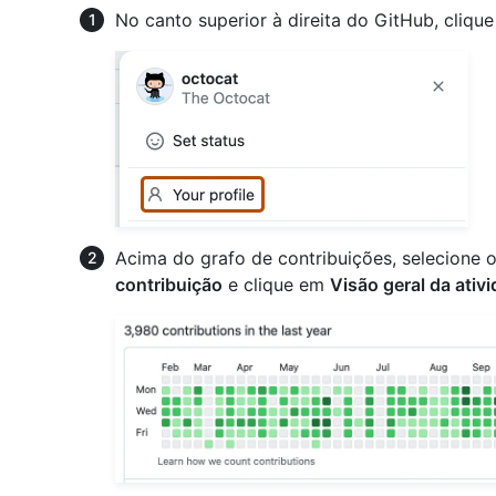
No canto superior à direita do GitHub, cliqu
Acima do grafo de contribuições, selecione
contribuição
e clique em
Visão geral da ativ