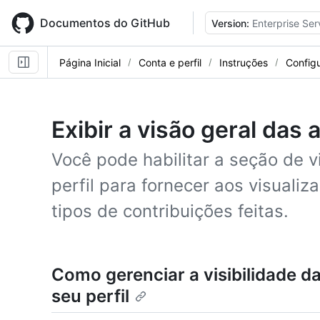
Skip
to
Documentos do GitHub
Version:
Enterprise Ser
main
content
Página Inicial
Conta e perfil
Instruções
Config
Exibir a visão geral das 
Você pode habilitar a seção de v
perfil para fornecer aos visuali
tipos de contribuições feitas.
Como gerenciar a visibilidade da
seu perfil