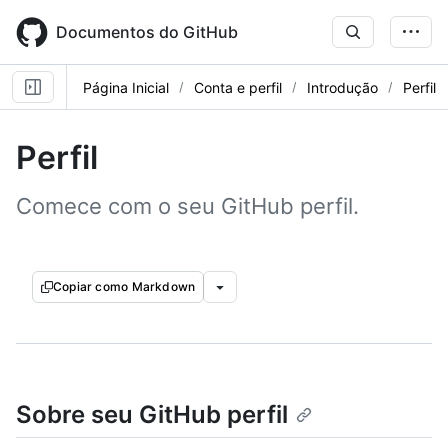
Skip
to
Documentos do GitHub
main
content
Página Inicial
Conta e perfil
Introdução
Perfil
Perfil
Comece com o seu GitHub perfil.
Copiar como Markdown
Sobre seu GitHub perfil