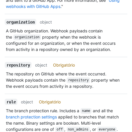
and sent to a GitHub App. For more information, see "
Using
webhooks with GitHub Apps
."
object
organization
A GitHub organization. Webhook payloads contain
the
property when the webhook is
organization
configured for an organization, or when the event occurs
from activity in a repository owned by an organization.
object
Obrigatório
repository
The repository on GitHub where the event occurred.
Webhook payloads contain the
property when
repository
the event occurs from activity in a repository.
object
Obrigatório
rule
The branch protection rule. Includes a
and all the
name
branch protection settings
applied to branches that match
the name. Binary settings are boolean. Multi-level
configurations are one of
,
, or
.
off
non_admins
everyone