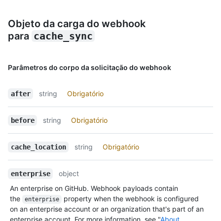
Objeto da carga do webhook
para
cache_sync
Parâmetros do corpo da solicitação do webhook
string
Obrigatório
after
string
Obrigatório
before
string
Obrigatório
cache_location
object
enterprise
An enterprise on GitHub. Webhook payloads contain
the
property when the webhook is configured
enterprise
on an enterprise account or an organization that's part of an
enterprise account. For more information, see "
About