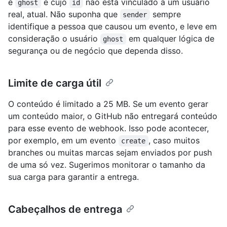
é
e cujo
não está vinculado a um usuário
ghost
id
real, atual. Não suponha que
sempre
sender
identifique a pessoa que causou um evento, e leve em
consideração o usuário
em qualquer lógica de
ghost
segurança ou de negócio que dependa disso.
Limite de carga útil
O conteúdo é limitado a 25 MB. Se um evento gerar
um conteúdo maior, o GitHub não entregará conteúdo
para esse evento de webhook. Isso pode acontecer,
por exemplo, em um evento
, caso muitos
create
branches ou muitas marcas sejam enviados por push
de uma só vez. Sugerimos monitorar o tamanho da
sua carga para garantir a entrega.
Cabeçalhos de entrega