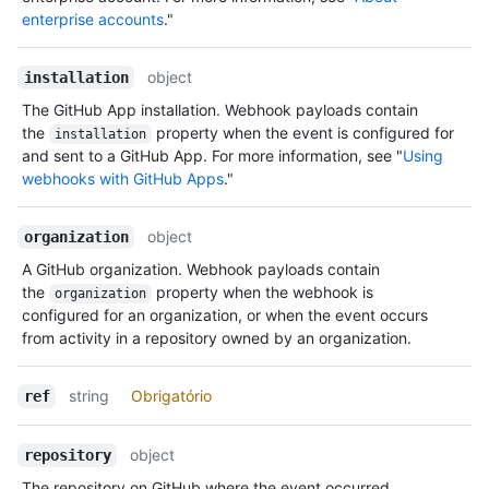
enterprise accounts
."
object
installation
The GitHub App installation. Webhook payloads contain
the
property when the event is configured for
installation
and sent to a GitHub App. For more information, see "
Using
webhooks with GitHub Apps
."
object
organization
A GitHub organization. Webhook payloads contain
the
property when the webhook is
organization
configured for an organization, or when the event occurs
from activity in a repository owned by an organization.
string
Obrigatório
ref
object
repository
The repository on GitHub where the event occurred.