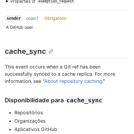
Properties of
exemption_request
object
Obrigatório
sender
A GitHub user.
cache_sync
This event occurs when a Git ref has been
successfully synced to a cache replica. For more
information, see "
About repository caching
."
Disponibilidade para
cache_sync
Repositórios
Organizações
Aplicativos GitHub