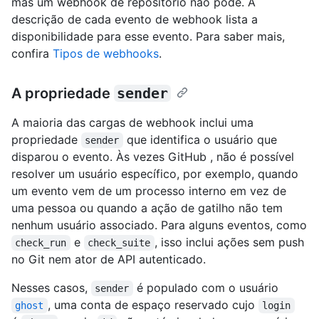
mas um webhook de repositório não pode. A
descrição de cada evento de webhook lista a
disponibilidade para esse evento. Para saber mais,
confira
Tipos de webhooks
.
A propriedade
sender
A maioria das cargas de webhook inclui uma
propriedade
que identifica o usuário que
sender
disparou o evento. Às vezes GitHub , não é possível
resolver um usuário específico, por exemplo, quando
um evento vem de um processo interno em vez de
uma pessoa ou quando a ação de gatilho não tem
nenhum usuário associado. Para alguns eventos, como
e
, isso inclui ações sem push
check_run
check_suite
no Git nem ator de API autenticado.
Nesses casos,
é populado com o usuário
sender
, uma conta de espaço reservado cujo
ghost
login