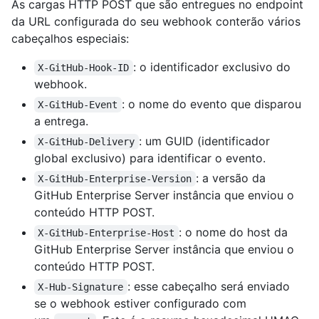
As cargas HTTP POST que são entregues no endpoint
da URL configurada do seu webhook conterão vários
cabeçalhos especiais:
: o identificador exclusivo do
X-GitHub-Hook-ID
webhook.
: o nome do evento que disparou
X-GitHub-Event
a entrega.
: um GUID (identificador
X-GitHub-Delivery
global exclusivo) para identificar o evento.
: a versão da
X-GitHub-Enterprise-Version
GitHub Enterprise Server instância que enviou o
conteúdo HTTP POST.
: o nome do host da
X-GitHub-Enterprise-Host
GitHub Enterprise Server instância que enviou o
conteúdo HTTP POST.
: esse cabeçalho será enviado
X-Hub-Signature
se o webhook estiver configurado com