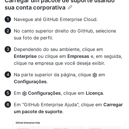
Carregar um pacote de suporte usando
sua conta corporativa
Navegue até GitHub Enterprise Cloud.
No canto superior direito do GitHub, selecione
sua foto de perfil.
Dependendo do seu ambiente, clique em
Enterprise
ou clique em
Empresas
e, em seguida,
clique na empresa que você deseja exibir.
Na parte superior da página, clique
em
Configurações
.
Em
Configurações
, clique em
Licença
.
Em "GitHub Enterprise Ajuda", clique em
Carregar
um pacote de suporte
.