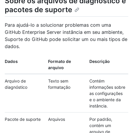
Sobre os arquivos de diagnóstico e
pacotes de suporte
Para ajudá-lo a solucionar problemas com uma
GitHub Enterprise Server instância em seu ambiente,
Suporte do GitHub pode solicitar um ou mais tipos de
dados.
Dados
Formato de
Descrição
arquivo
Arquivo de
Texto sem
Contém
diagnóstico
formatação
informações sobre
as configurações
e o ambiente da
instância.
Pacote de suporte
Arquivos
Por padrão,
contém um
arquivo de