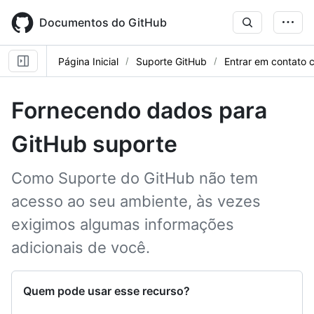
Skip
to
Documentos do GitHub
main
content
Página Inicial
Suporte GitHub
Entrar em contato 
Fornecendo dados para
GitHub suporte
Como Suporte do GitHub não tem
acesso ao seu ambiente, às vezes
exigimos algumas informações
adicionais de você.
Quem pode usar esse recurso?