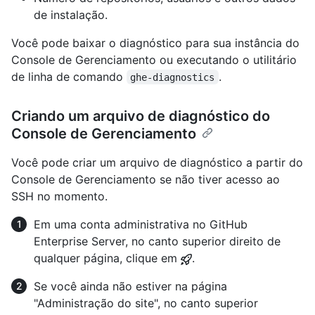
de instalação.
Você pode baixar o diagnóstico para sua instância do
Console de Gerenciamento ou executando o utilitário
de linha de comando
.
ghe-diagnostics
Criando um arquivo de diagnóstico do
Console de Gerenciamento
Você pode criar um arquivo de diagnóstico a partir do
Console de Gerenciamento se não tiver acesso ao
SSH no momento.
Em uma conta administrativa no GitHub
Enterprise Server, no canto superior direito de
qualquer página, clique em
.
Se você ainda não estiver na página
"Administração do site", no canto superior