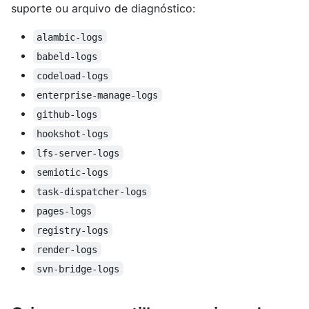
suporte ou arquivo de diagnóstico:
alambic-logs
babeld-logs
codeload-logs
enterprise-manage-logs
github-logs
hookshot-logs
lfs-server-logs
semiotic-logs
task-dispatcher-logs
pages-logs
registry-logs
render-logs
svn-bridge-logs