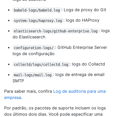
: Logs de proxy do Git
babeld-logs/babeld.log
: logs do HAProxy
system-logs/haproxy.log
: logs
elasticsearch-logs/github-enterprise.log
do Elasticsearch
: GitHub Enterprise Server
configuration-logs/
logs de configuração
: logs do Collectd
collectd/logs/collectd.log
: logs de entrega de email
mail-logs/mail.log
SMTP
Para saber mais, confira
Log de auditoria para uma
empresa
.
Por padrão, os pacotes de suporte incluem os logs
dos últimos dois dias. Você pode especificar uma