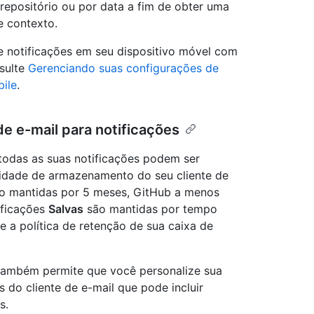
repositório ou por data a fim de obter uma
e contexto.
e notificações em seu dispositivo móvel com
sulte
Gerenciando suas configurações de
ile
.
de e-mail para notificações
 todas as suas notificações podem ser
idade de armazenamento do seu cliente de
são mantidas por 5 meses, GitHub a menos
ificações
Salvas
são mantidas por tempo
 a política de retenção de sua caixa de
l também permite que você personalize sua
 do cliente de e-mail que pode incluir
s.