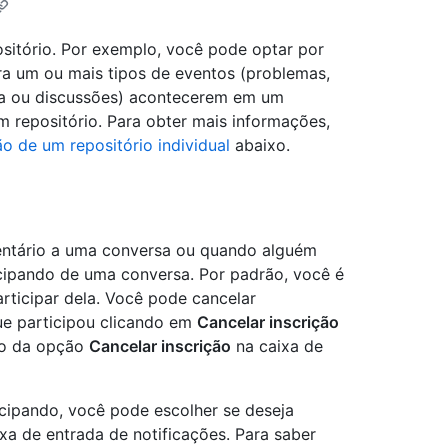
ositório. Por exemplo, você pode optar por
ra um ou mais tipos de eventos (problemas,
ança ou discussões) acontecerem em um
um repositório. Para obter mais informações,
o de um repositório individual
abaixo.
ntário a uma conversa ou quando alguém
cipando de uma conversa. Por padrão, você é
rticipar dela. Você pode cancelar
e participou clicando em
Cancelar inscrição
eio da opção
Cancelar inscrição
na caixa de
icipando, você pode escolher se deseja
ixa de entrada de notificações. Para saber