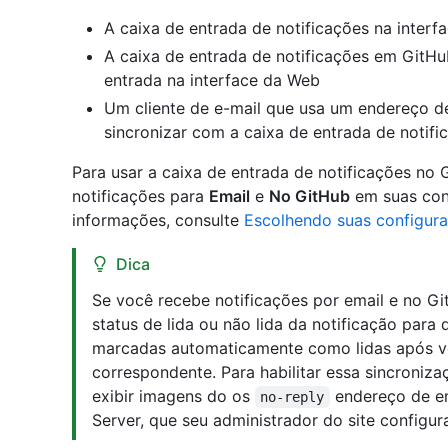
A caixa de entrada de notificações na inter
A caixa de entrada de notificações em GitHu
entrada na interface da Web
Um cliente de e-mail que usa um endereço d
sincronizar com a caixa de entrada de notif
Para usar a caixa de entrada de notificações no 
notificações para
Email
e
No GitHub
em suas conf
informações, consulte
Escolhendo suas configura
Dica
Se você recebe notificações por email e no G
status de lida ou não lida da notificação para
marcadas automaticamente como lidas após voc
correspondente. Para habilitar essa sincroniza
exibir imagens do os
endereço de em
no-reply
Server, que seu administrador do site configur