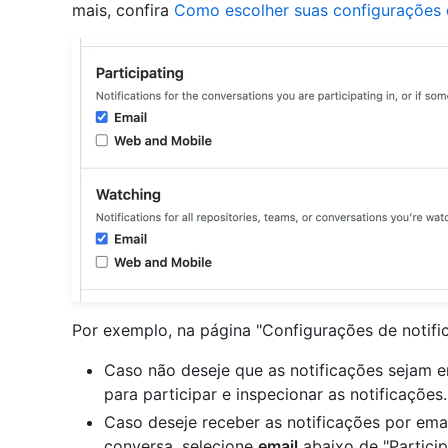
mais, confira
Como escolher suas configurações 
Por exemplo, na página "Configurações de notifi
Caso não deseje que as notificações sejam 
para participar e inspecionar as notificações.
Caso deseje receber as notificações por ema
conversa, selecione
email
abaixo de "Particip