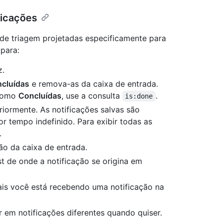
ficações
 de triagem projetadas especificamente para
 para:
z.
cluídas
e remova-as da caixa de entrada.
 como
Concluídas
, use a consulta
.
is:done
riormente. As notificações salvas são
or tempo indefinido. Para exibir todas as
.
ão da caixa de entrada.
est de onde a notificação se origina em
ais você está recebendo uma notificação na
r em notificações diferentes quando quiser.