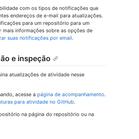
bilidade com os tipos de notificações que
tes endereços de e-mail para atualizações.
ificações para um repositório para um
er mais informações sobre as opções de
ar suas notificações por email
.
ção e inspeção
ina atualizações de atividade nesse
hando, acesse a
página de acompanhamento
.
turas para atividade no GitHub
.
ositório na página do repositório ou na