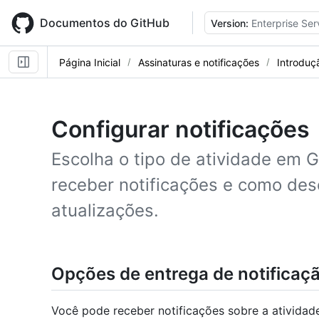
Skip
to
Documentos do GitHub
Version:
Enterprise Ser
main
content
Página Inicial
Assinaturas e notificações
Introduç
Configurar notificações
Escolha o tipo de atividade em 
receber notificações e como des
atualizações.
Opções de entrega de notificaç
Você pode receber notificações sobre a atividad