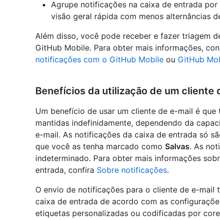
Agrupe notificações na caixa de entrada por 
visão geral rápida com menos alternâncias d
Além disso, você pode receber e fazer triagem d
GitHub Mobile. Para obter mais informações, con
notificações com o GitHub Mobile
ou
GitHub Mob
Benefícios da utilização de um cliente 
Um benefício de usar um cliente de e-mail é que
mantidas indefinidamente, dependendo da capac
e-mail. As notificações da caixa de entrada só 
que você as tenha marcado como
Salvas
. As not
indeterminado. Para obter mais informações sobre
entrada, confira
Sobre notificações
.
O envio de notificações para o cliente de e-mai
caixa de entrada de acordo com as configurações
etiquetas personalizadas ou codificadas por core