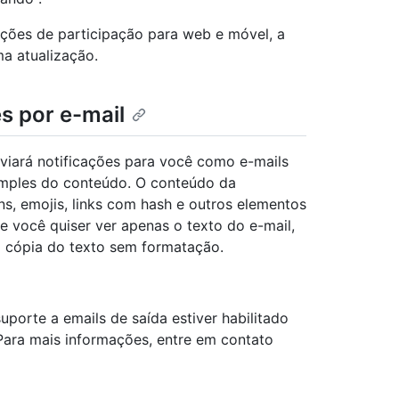
ações de participação para web e móvel, a
ma atualização.
s por e-mail
nviará notificações para você como e-mails
imples do conteúdo. O conteúdo da
s, emojis, links com hash e outros elementos
 você quiser ver apenas o texto do e-mail,
 a cópia do texto sem formatação.
uporte a emails de saída estiver habilitado
 Para mais informações, entre em contato