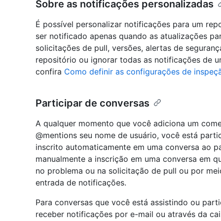
Sobre as notificações personalizadas
É possível personalizar notificações para um rep
ser notificado apenas quando as atualizações pa
solicitações de pull, versões, alertas de segur
repositório ou ignorar todas as notificações de 
confira
Como definir as configurações de inspeçã
Participar de conversas
A qualquer momento que você adiciona um come
@mentions seu nome de usuário, você está parti
inscrito automaticamente em uma conversa ao pa
manualmente a inscrição em uma conversa em qu
no problema ou na solicitação de pull ou por m
entrada de notificações.
Para conversas que você está assistindo ou part
receber notificações por e-mail ou através da ca