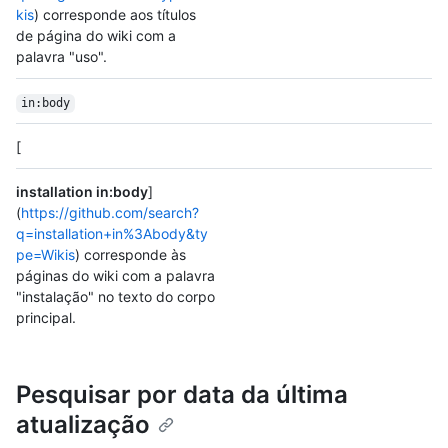
kis
) corresponde aos títulos
de página do wiki com a
palavra "uso".
in:body
[
installation in:body
]
(
https://github.com/search?
q=installation+in%3Abody&ty
pe=Wikis
) corresponde às
páginas do wiki com a palavra
"instalação" no texto do corpo
principal.
Pesquisar por data da última
atualização