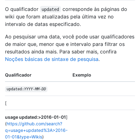
O qualificador
corresponde às páginas do
updated
wiki que foram atualizadas pela última vez no
intervalo de datas especificado.
Ao pesquisar uma data, você pode usar qualificadores
de maior que, menor que e intervalo para filtrar os
resultados ainda mais. Para saber mais, confira
Noções básicas de sintaxe de pesquisa
.
Qualificador
Exemplo
updated:
YYYY-MM-DD
[
usage updated:>2016-01-01
]
(
https://github.com/search?
q=usage+updated%3A>2016-
01-01&type=Wikis
)