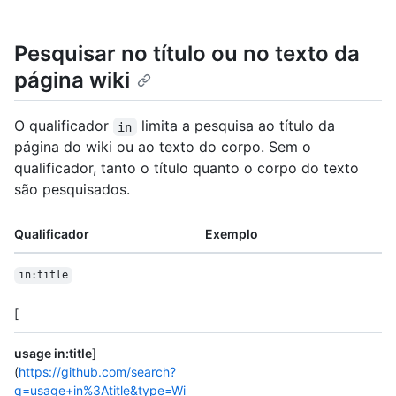
Pesquisar no título ou no texto da
página wiki
O qualificador
limita a pesquisa ao título da
in
página do wiki ou ao texto do corpo. Sem o
qualificador, tanto o título quanto o corpo do texto
são pesquisados.
Qualificador
Exemplo
in:title
[
usage in:title
]
(
https://github.com/search?
q=usage+in%3Atitle&type=Wi