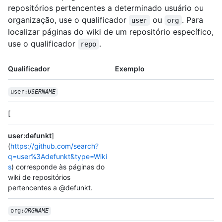
repositórios pertencentes a determinado usuário ou
organização, use o qualificador
ou
. Para
user
org
localizar páginas do wiki de um repositório específico,
use o qualificador
.
repo
Qualificador
Exemplo
user:
USERNAME
[
user:defunkt
]
(
https://github.com/search?
q=user%3Adefunkt&type=Wiki
s
) corresponde às páginas do
wiki de repositórios
pertencentes a @defunkt.
org:
ORGNAME