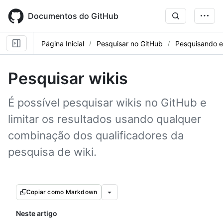
Skip
to
Documentos do GitHub
main
content
Página Inicial
Pesquisar no GitHub
Pesquisando 
Pesquisar wikis
É possível pesquisar wikis no GitHub e
limitar os resultados usando qualquer
combinação dos qualificadores da
pesquisa de wiki.
Copiar como Markdown
Neste artigo