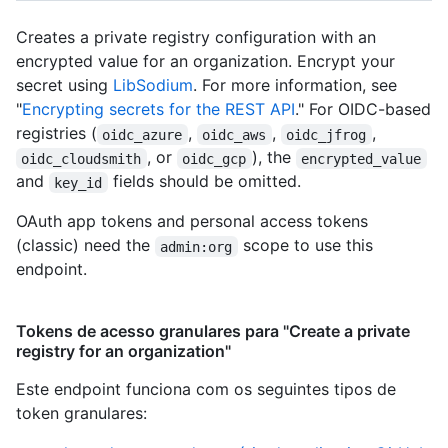
Creates a private registry configuration with an
encrypted value for an organization. Encrypt your
secret using
LibSodium
. For more information, see
"
Encrypting secrets for the REST API
." For OIDC-based
registries (
,
,
,
oidc_azure
oidc_aws
oidc_jfrog
, or
), the
oidc_cloudsmith
oidc_gcp
encrypted_value
and
fields should be omitted.
key_id
OAuth app tokens and personal access tokens
(classic) need the
scope to use this
admin:org
endpoint.
Tokens de acesso granulares para "Create a private
registry for an organization"
Este endpoint funciona com os seguintes tipos de
token granulares
: