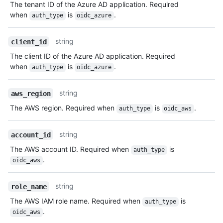
The tenant ID of the Azure AD application. Required
when
is
.
auth_type
oidc_azure
string
client_id
The client ID of the Azure AD application. Required
when
is
.
auth_type
oidc_azure
string
aws_region
The AWS region. Required when
is
.
auth_type
oidc_aws
string
account_id
The AWS account ID. Required when
is
auth_type
.
oidc_aws
string
role_name
The AWS IAM role name. Required when
is
auth_type
.
oidc_aws