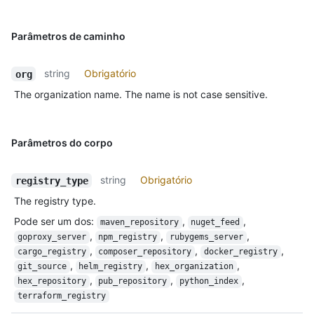
Parâmetros de caminho
string
Obrigatório
org
The organization name. The name is not case sensitive.
Parâmetros do corpo
string
Obrigatório
registry_type
The registry type.
Pode ser um dos
:
,
,
maven_repository
nuget_feed
,
,
,
goproxy_server
npm_registry
rubygems_server
,
,
,
cargo_registry
composer_repository
docker_registry
,
,
,
git_source
helm_registry
hex_organization
,
,
,
hex_repository
pub_repository
python_index
terraform_registry