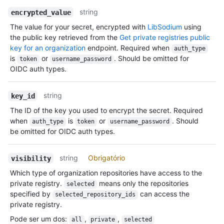
string
encrypted_value
The value for your secret, encrypted with
LibSodium
using
the public key retrieved from the
Get private registries public
key for an organization
endpoint. Required when
auth_type
is
or
. Should be omitted for
token
username_password
OIDC auth types.
string
key_id
The ID of the key you used to encrypt the secret. Required
when
is
or
. Should
auth_type
token
username_password
be omitted for OIDC auth types.
string
Obrigatório
visibility
Which type of organization repositories have access to the
private registry.
means only the repositories
selected
specified by
can access the
selected_repository_ids
private registry.
Pode ser um dos
:
,
,
all
private
selected