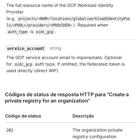
The full resource name of the GCP Workload Identity
Provider
(e.g.
projects/<NUM>/locations/global/workloadIdentityPoo
). Required when
ls/<POOL>/providers/<PROVIDER>
is
.
auth_type
oidc_gcp
string
service_account
The GCP service account email to impersonate. Optional
for
auth type. If omitted, the federated token is
oidc_gcp
used directly (direct WIF).
Códigos de status de resposta HTTP para "Create a
private registry for an organization"
Código de status
Descrição
The organization private
201
registry configuration