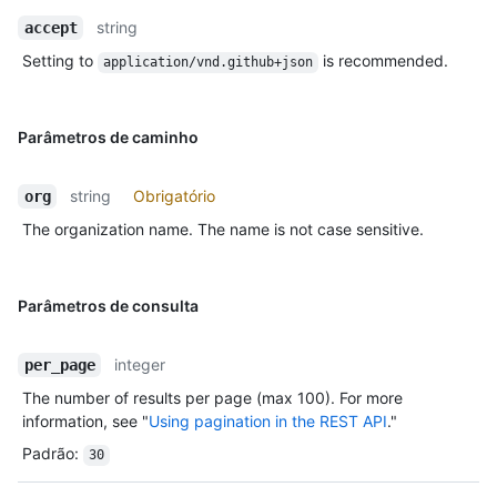
string
accept
Setting to
is recommended.
application/vnd.github+json
Parâmetros de caminho
string
Obrigatório
org
The organization name. The name is not case sensitive.
Parâmetros de consulta
integer
per_page
The number of results per page (max 100). For more
information, see "
Using pagination in the REST API
."
Padrão
:
30