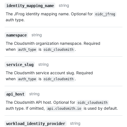
string
identity_mapping_name
The JFrog identity mapping name. Optional for
oidc_jfrog
auth type.
string
namespace
The Cloudsmith organization namespace. Required
when
is
.
auth_type
oidc_cloudsmith
string
service_slug
The Cloudsmith service account slug. Required
when
is
.
auth_type
oidc_cloudsmith
string
api_host
The Cloudsmith API host. Optional for
oidc_cloudsmith
auth type. If omitted,
is used by default.
api.cloudsmith.io
string
workload_identity_provider