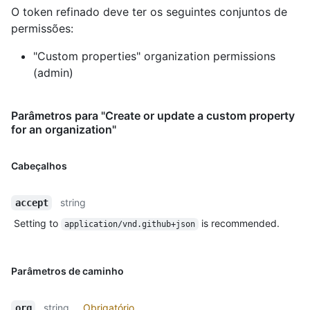
O token refinado deve ter os seguintes conjuntos de
permissões:
"Custom properties" organization permissions
(admin)
Parâmetros para "Create or update a custom property
for an organization"
Cabeçalhos
string
accept
Setting to
is recommended.
application/vnd.github+json
Parâmetros de caminho
string
Obrigatório
org