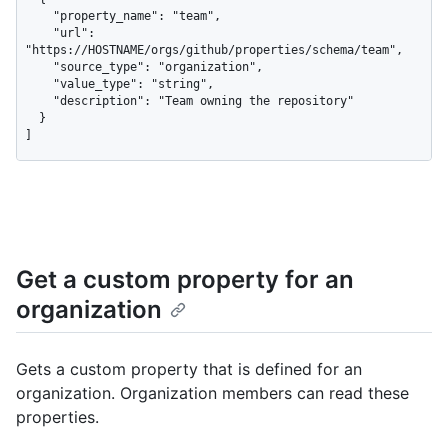
    "property_name": "team",

    "url": 
"https://HOSTNAME/orgs/github/properties/schema/team",

    "source_type": "organization",

    "value_type": "string",

    "description": "Team owning the repository"

  }

]
Get a custom property for an
organization
Gets a custom property that is defined for an
organization. Organization members can read these
properties.