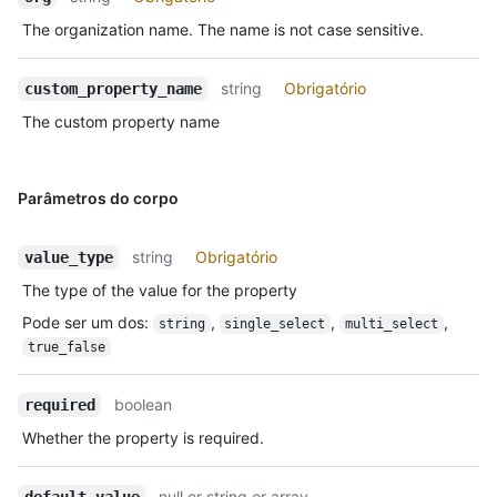
The organization name. The name is not case sensitive.
string
Obrigatório
custom_property_name
The custom property name
Parâmetros do corpo
string
Obrigatório
value_type
The type of the value for the property
Pode ser um dos
:
,
,
,
string
single_select
multi_select
true_false
boolean
required
Whether the property is required.
null or string or array
default_value