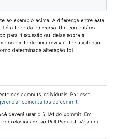
te ao exemplo acima. A diferença entre esta
pull é o foco da conversa. Um comentário
ado para discussão ou ideias sobre a
 como parte de uma revisão de solicitação
como determinada alteração foi
ente nos commits individuais. Por esse
gerenciar comentários de commit
.
ocê deverá usar o SHA1 do commit. Em
ador relacionado ao Pull Request. Veja um