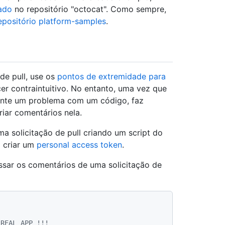
iado
no repositório "octocat". Como sempre,
epositório platform-samples
.
de pull, use os
pontos de extremidade para
cer contraintuitivo. No entanto, uma vez que
ente um problema com um código, faz
iar comentários nela.
solicitação de pull criando um script do
 criar um
personal access token
.
ssar os comentários de uma solicitação de
 REAL APP !!!