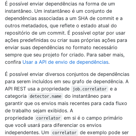
É possível enviar dependências na forma de um
instantâneo. Um instantâneo é um conjunto de
dependências associadas a um SHA de commit e a
outros metadados, que reflete o estado atual do
repositório de um commit. É possível optar por usar
ações predefinidas ou criar suas próprias ações para
enviar suas dependências no formato necessário
sempre que seu projeto for criado. Para saber mais,
confira
Usar a API de envio de dependências
.
É possível enviar diversos conjuntos de dependências
para serem incluídos em seu grafo de dependência. A
API REST usa a propriedade
e a
job.correlator
categoria
do instantâneo para
detector.name
garantir que os envios mais recentes para cada fluxo
de trabalho sejam exibidos. A
propriedade
em si é o campo primário
correlator
que você usará para diferenciar os envios
independentes. Um
de exemplo pode ser
correlator