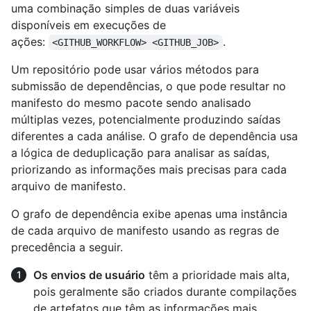
uma combinação simples de duas variáveis
disponíveis em execuções de
ações:
.
<GITHUB_WORKFLOW> <GITHUB_JOB>
Um repositório pode usar vários métodos para
submissão de dependências, o que pode resultar no
manifesto do mesmo pacote sendo analisado
múltiplas vezes, potencialmente produzindo saídas
diferentes a cada análise. O grafo de dependência usa
a lógica de deduplicação para analisar as saídas,
priorizando as informações mais precisas para cada
arquivo de manifesto.
O grafo de dependência exibe apenas uma instância
de cada arquivo de manifesto usando as regras de
precedência a seguir.
Os envios de usuário
têm a prioridade mais alta,
pois geralmente são criados durante compilações
de artefatos que têm as informações mais