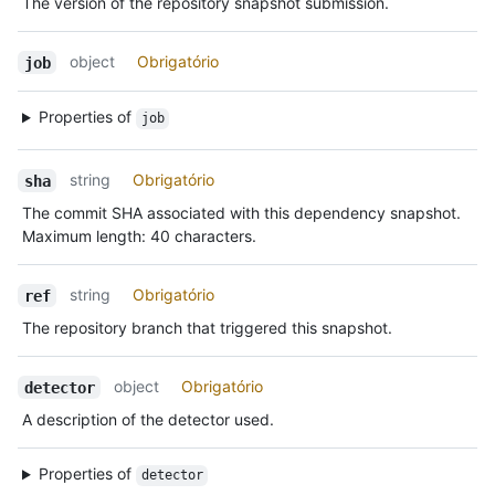
The version of the repository snapshot submission.
object
Obrigatório
job
Properties of
job
string
Obrigatório
sha
The commit SHA associated with this dependency snapshot.
Maximum length: 40 characters.
string
Obrigatório
ref
The repository branch that triggered this snapshot.
object
Obrigatório
detector
A description of the detector used.
Properties of
detector