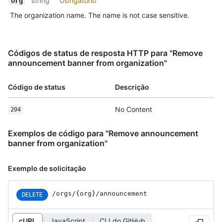
string
Obrigatório
org
The organization name. The name is not case sensitive.
Códigos de status de resposta HTTP para "Remove
announcement banner from organization"
Código de status
Descrição
No Content
204
Exemplos de código para "Remove announcement
banner from organization"
Exemplo de solicitação
/orgs/{org}/announcement
DELETE
cURL
JavaScript
CLI do GitHub