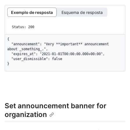
Exemplo de resposta
Esquema de resposta
Status: 200
{

  "announcement": "Very **important** announcement 
about _something_.",

  "expires_at": "2021-01-01T00:00:00.000+00:00",

  "user_dismissible": false

}
Set announcement banner for
organization