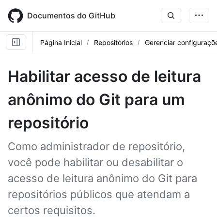
Skip
to
Documentos do GitHub
main
content
Página Inicial
Repositórios
Gerenciar configuraçõe
Habilitar acesso de leitura
anônimo do Git para um
repositório
Como administrador de repositório,
você pode habilitar ou desabilitar o
acesso de leitura anônimo do Git para
repositórios públicos que atendam a
certos requisitos.