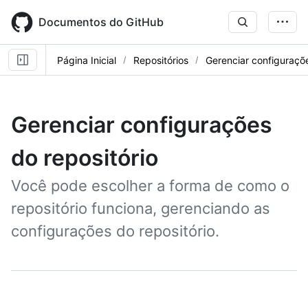
Skip
to
Documentos do GitHub
main
content
Página Inicial
Repositórios
Gerenciar configuraçõe
Gerenciar configurações
do repositório
Você pode escolher a forma de como o
repositório funciona, gerenciando as
configurações do repositório.