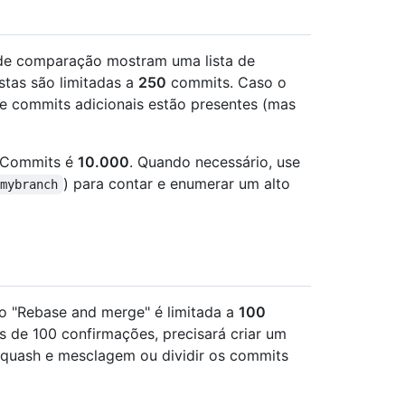
o de comparação mostram uma lista de
istas são limitadas a
250
commits. Caso o
ue commits adicionais estão presentes (mas
a Commits é
10.000
. Quando necessário, use
) para contar e enumerar um alto
 mybranch
o "Rebase and merge" é limitada a
100
s de 100 confirmações, precisará criar um
quash e mesclagem ou dividir os commits