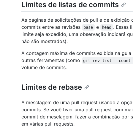
Limites de listas de commits
As páginas de solicitações de pull e de exibiçã
commits entre as revisões
e
. Essas l
base
head
limite seja excedido, uma observação indicará q
não são mostrados).
A contagem máxima de commits exibida na gui
outras ferramentas (como
git rev-list --count
volume de commits.
Limites de rebase
A mesclagem de uma pull request usando a opçã
commits. Se você tiver uma pull request com mai
commit de mesclagem, fazer a combinação por s
em várias pull requests.