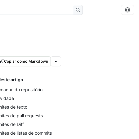
Copiar como Markdown
este artigo
manho do repositório
ividade
mites de texto
mites de pull requests
mites de Diff
mites de listas de commits