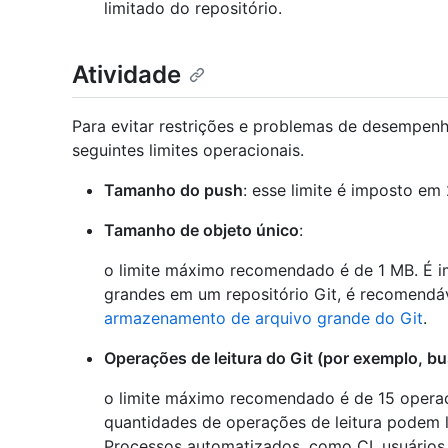
limitado do repositório.
Atividade
Para evitar restrições e problemas de desempe
seguintes limites operacionais.
Tamanho do push
: esse limite é imposto em
Tamanho de objeto único
:
o limite máximo recomendado é de 1 MB. É i
grandes em um repositório Git, é recomendáv
armazenamento de arquivo grande do Git
.
Operações de leitura do Git (por exemplo, bu
o limite máximo recomendado é de 15 operaç
quantidades de operações de leitura podem l
Processos automatizados, como CI, usuários 