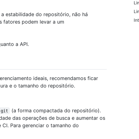
Li
Li
a estabilidade do repositório, não há
In
os fatores podem levar a um
quanto a API.
erenciamento ideais, recomendamos ficar
tura e o tamanho do repositório.
(a forma compactada do repositório).
.git
idade das operações de busca e aumentar os
 CI. Para gerenciar o tamanho do