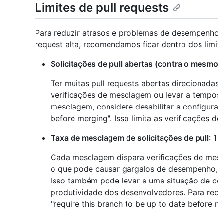
Limites de pull requests
Para reduzir atrasos e problemas de desempenho 
request alta, recomendamos ficar dentro dos limit
Solicitações de pull abertas (contra o mesm
Ter muitas pull requests abertas direcionad
verificações de mesclagem ou levar a tempos 
mesclagem, considere desabilitar a configura
before merging". Isso limita as verificações 
Taxa de mesclagem de solicitações de pull
: 
Cada mesclagem dispara verificações de mes
o que pode causar gargalos de desempenho,
Isso também pode levar a uma situação de co
produtividade dos desenvolvedores. Para redu
"require this branch to be up to date before