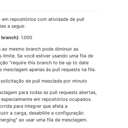
em repositórios com atividade de pull
es a seguir.
o branch)
: 1.000
as ao mesmo branch pode diminuir as
limite. Se você estiver usando uma fila de
ção "require this branch to be up to date
de mesclagem apenas às pull requests na fila.
1 solicitação de pull mesclada por minuto
clagem para todas as pull requests abertas,
 especialmente em repositórios ocupados.
rrida para integrar que afeta a
zir a carga, desabilite a configuração
 merging" ao usar uma fila de mesclagem.