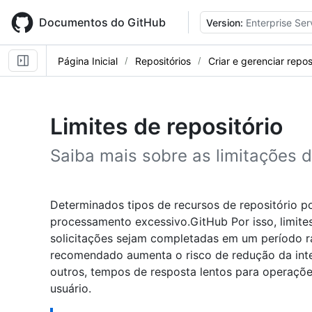
Skip
to
Documentos do GitHub
Version:
Enterprise Ser
main
content
Página Inicial
Repositórios
Criar e gerenciar repos
Limites de repositório
Saiba mais sobre as limitações d
Determinados tipos de recursos de repositório p
processamento excessivo.GitHub Por isso, limite
solicitações sejam completadas em um período r
recomendado aumenta o risco de redução da integr
outros, tempos de resposta lentos para operações
usuário.