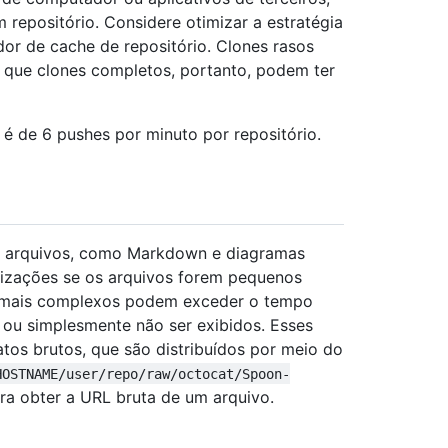
epositório. Considere otimizar a estratégia
dor de cache de repositório. Clones rasos
 que clones completos, portanto, podem ter
é de 6 pushes por minuto por repositório.
ns arquivos, como Markdown e diagramas
lizações se os arquivos forem pequenos
 mais complexos podem exceder o tempo
 ou simplesmente não ser exibidos. Esses
tos brutos, que são distribuídos por meio do
HOSTNAME/user/repo/raw/octocat/Spoon-
ra obter a URL bruta de um arquivo.