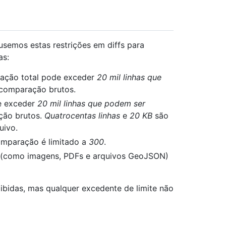
usemos estas restrições em diffs para
as:
ração total pode exceder
20 mil linhas que
comparação brutos.
e exceder
20 mil linhas que podem ser
ção brutos.
Quatrocentas linhas
e
20 KB
são
uivo.
mparação é limitado a
300
.
 (como imagens, PDFs e arquivos GeoJSON)
ibidas, mas qualquer excedente de limite não