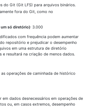
do Git (Git LFS) para arquivos binários.
amente fora do Git, como no
um só diretório)
: 3.000
odificados com frequência podem aumentar
do repositório e prejudicar o desempenho
uivos em uma estrutura de diretório
s e resultará na criação de menos dados.
r as operações de caminhada de histórico
r em dados desnecessários em operações de
entos ou, em casos extremos, desempenho