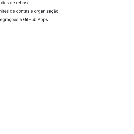
mites de rebase
mites de contas e organização
tegrações e GitHub Apps