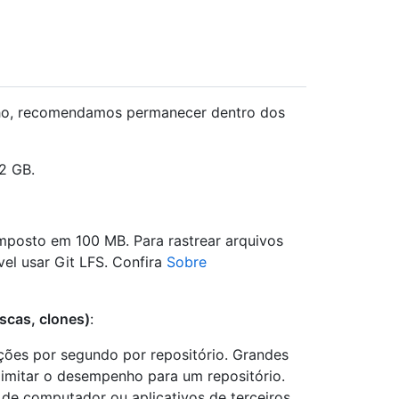
nho, recomendamos permanecer dentro dos
 2 GB.
mposto em 100 MB. Para rastrear arquivos
el usar Git LFS. Confira
Sobre
scas, clones)
:
ões por segundo por repositório. Grandes
imitar o desempenho para um repositório.
de computador ou aplicativos de terceiros,