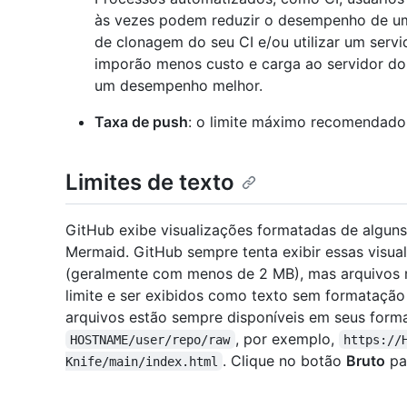
às vezes podem reduzir o desempenho de um r
de clonagem do seu CI e/ou utilizar um servi
imporão menos custo e carga ao servidor do
um desempenho melhor.
Taxa de push
: o limite máximo recomendado 
Limites de texto
GitHub exibe visualizações formatadas de algu
Mermaid. GitHub sempre tenta exibir essas visua
(geralmente com menos de 2 MB), mas arquivos
limite e ser exibidos como texto sem formatação
arquivos estão sempre disponíveis em seus forma
, por exemplo,
HOSTNAME/user/repo/raw
https://
. Clique no botão
Bruto
pa
Knife/main/index.html