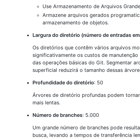
Use Armazenamento de Arquivos Grandes 
Armazene arquivos gerados programatic
armazenamento de objetos.
Largura do diretório (número de entradas em 
Os diretórios que contêm vários arquivos m
significativamente os custos de manutenção 
das operações básicas do Git. Segmentar arq
superficial reduzirá o tamanho dessas árvore
Profundidade do diretório
: 50
Árvores de diretório profundas podem torna
mais lentas.
Número de branches
: 5.000
Um grande número de branches pode resulta
busca, levando a tempos de transferência l