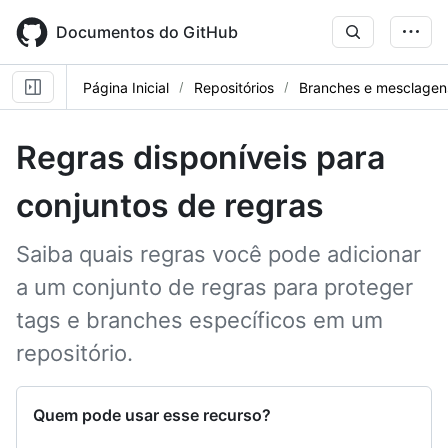
Skip
to
Documentos do GitHub
main
content
Página Inicial
Repositórios
Branches e mesclagen
Regras disponíveis para
conjuntos de regras
Saiba quais regras você pode adicionar
a um conjunto de regras para proteger
tags e branches específicos em um
repositório.
Quem pode usar esse recurso?