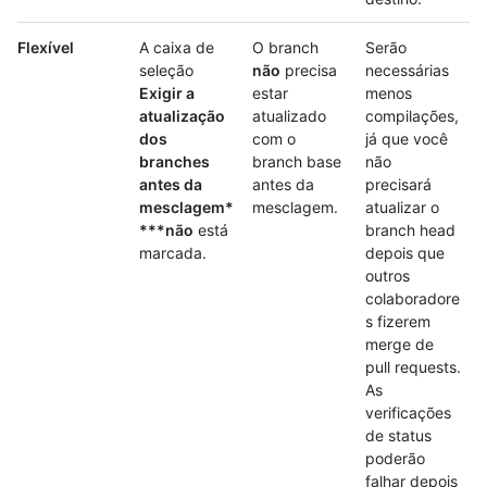
Flexível
A caixa de
O branch
Serão
seleção
não
precisa
necessárias
Exigir a
estar
menos
atualização
atualizado
compilações,
dos
com o
já que você
branches
branch base
não
antes da
antes da
precisará
mesclagem*
mesclagem.
atualizar o
***não
está
branch head
marcada.
depois que
outros
colaboradore
s fizerem
merge de
pull requests.
As
verificações
de status
poderão
falhar depois