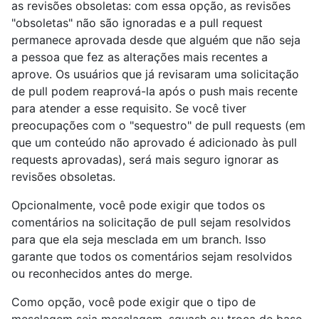
as revisões obsoletas: com essa opção, as revisões
"obsoletas" não são ignoradas e a pull request
permanece aprovada desde que alguém que não seja
a pessoa que fez as alterações mais recentes a
aprove. Os usuários que já revisaram uma solicitação
de pull podem reaprová-la após o push mais recente
para atender a esse requisito. Se você tiver
preocupações com o "sequestro" de pull requests (em
que um conteúdo não aprovado é adicionado às pull
requests aprovadas), será mais seguro ignorar as
revisões obsoletas.
Opcionalmente, você pode exigir que todos os
comentários na solicitação de pull sejam resolvidos
para que ela seja mesclada em um branch. Isso
garante que todos os comentários sejam resolvidos
ou reconhecidos antes do merge.
Como opção, você pode exigir que o tipo de
mesclagem seja mesclagem, squash ou troca de base.