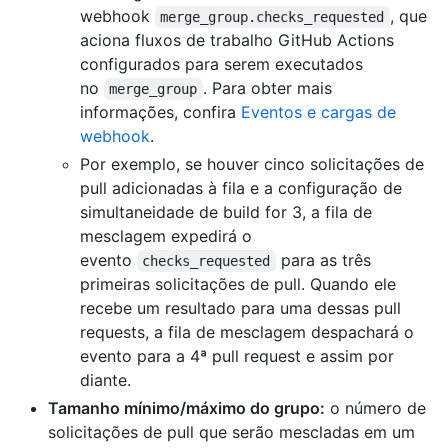
webhook
, que
merge_group.checks_requested
aciona fluxos de trabalho GitHub Actions
configurados para serem executados
no
. Para obter mais
merge_group
informações, confira
Eventos e cargas de
webhook
.
Por exemplo, se houver cinco solicitações de
pull adicionadas à fila e a configuração de
simultaneidade de build for 3, a fila de
mesclagem expedirá o
evento
para as três
checks_requested
primeiras solicitações de pull. Quando ele
recebe um resultado para uma dessas pull
requests, a fila de mesclagem despachará o
evento para a 4ª pull request e assim por
diante.
Tamanho mínimo/máximo do grupo:
o número de
solicitações de pull que serão mescladas em um