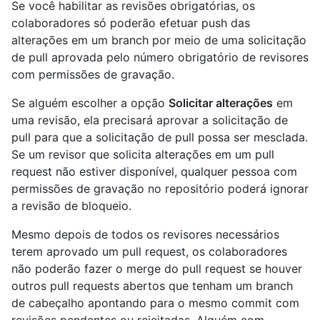
Se você habilitar as revisões obrigatórias, os
colaboradores só poderão efetuar push das
alterações em um branch por meio de uma solicitação
de pull aprovada pelo número obrigatório de revisores
com permissões de gravação.
Se alguém escolher a opção
Solicitar alterações
em
uma revisão, ela precisará aprovar a solicitação de
pull para que a solicitação de pull possa ser mesclada.
Se um revisor que solicita alterações em um pull
request não estiver disponível, qualquer pessoa com
permissões de gravação no repositório poderá ignorar
a revisão de bloqueio.
Mesmo depois de todos os revisores necessários
terem aprovado um pull request, os colaboradores
não poderão fazer o merge do pull request se houver
outros pull requests abertos que tenham um branch
de cabeçalho apontando para o mesmo commit com
revisões pendentes ou rejeitadas. Alguém com