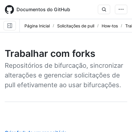
Skip
to
Documentos do GitHub
main
content
Página Inicial
Solicitações de pull
How-tos
Tra
Trabalhar com forks
Repositórios de bifurcação, sincronizar
alterações e gerenciar solicitações de
pull efetivamente ao usar bifurcações.