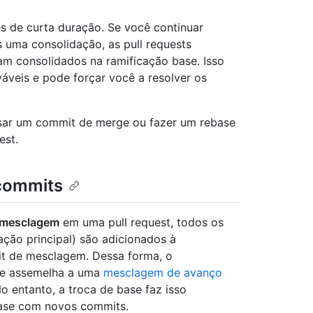
s de curta duração. Se você continuar
 uma consolidação, as pull requests
am consolidados na ramificação base. Isso
áveis e pode forçar você a resolver os
usar um commit de merge ou fazer um rebase
est.
commits
e mesclagem
em uma pull request, todos os
ação principal) são adicionados à
it de mesclagem. Dessa forma, o
se assemelha a uma
mesclagem de avanço
o entanto, a troca de base faz isso
base com novos commits.