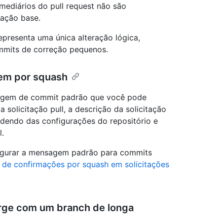
mediários do pull request não são
ação base.
epresenta uma única alteração lógica,
ommits de correção pequenos.
em por squash
agem de commit padrão que você pode
 solicitação pull, a descrição da solicitação
dendo das configurações do repositório e
l.
igurar a mensagem padrão para commits
 de confirmações por squash em solicitações
rge com um branch de longa