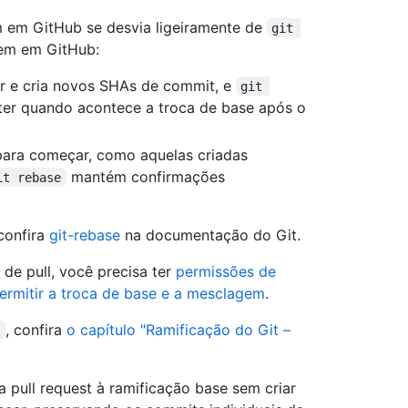
 em GitHub se desvia ligeiramente de
git 
gem em GitHub:
r e cria novos SHAs de commit, e
git 
ter quando acontece a troca de base após o
para começar, como aquelas criadas
mantém confirmações
it rebase
 confira
git-rebase
na documentação do Git.
de pull, você precisa ter
permissões de
ermitir a troca de base e a mesclagem
.
, confira
o capítulo "Ramificação do Git –
e
 pull request à ramificação base sem criar