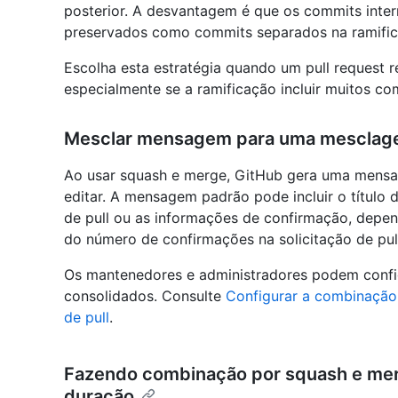
posterior. A desvantagem é que os commits inter
preservados como commits separados na ramific
Escolha esta estratégia quando um pull request r
especialmente se a ramificação incluir muitos c
Mesclar mensagem para uma mesclag
Ao usar squash e merge, GitHub gera uma mens
editar. A mensagem padrão pode incluir o título da
de pull ou as informações de confirmação, depen
do número de confirmações na solicitação de pul
Os mantenedores e administradores podem conf
consolidados. Consulte
Configurar a combinação
de pull
.
Fazendo combinação por squash e me
duração