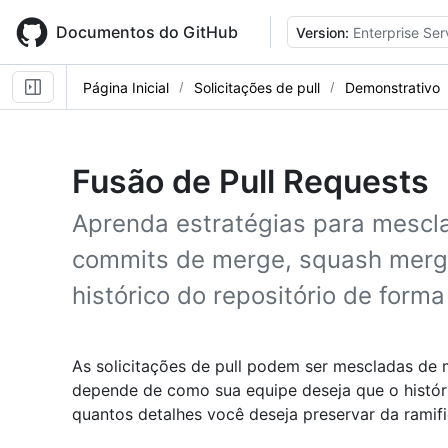
Skip
to
Documentos do GitHub
Version:
Enterprise Ser
main
content
Página Inicial
Solicitações de pull
Demonstrativo
Fusão de Pull Requests
Aprenda estratégias para mesclar
commits de merge, squash merge
histórico do repositório de forma
As solicitações de pull podem ser mescladas de m
depende de como sua equipe deseja que o históri
quantos detalhes você deseja preservar da ramifi