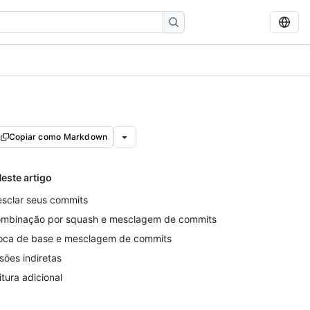
Copiar como Markdown
este artigo
sclar seus commits
mbinação por squash e mesclagem de commits
oca de base e mesclagem de commits
sões indiretas
itura adicional