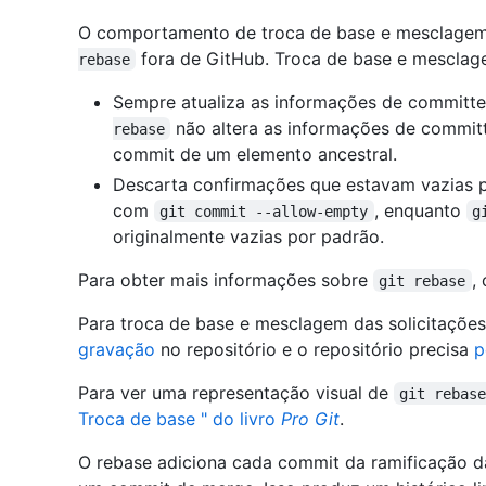
O comportamento de troca de base e mesclagem
fora de GitHub. Troca de base e mescla
rebase
Sempre atualiza as informações de committe
não altera as informações de commit
rebase
commit de um elemento ancestral.
Descarta confirmações que estavam vazias 
com
, enquanto
git commit --allow-empty
g
originalmente vazias por padrão.
Para obter mais informações sobre
,
git rebase
Para troca de base e mesclagem das solicitações 
gravação
no repositório e o repositório precisa
p
Para ver uma representação visual de
git rebas
Troca de base " do livro
Pro Git
.
O rebase adiciona cada commit da ramificação da