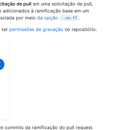
citação de pull
em uma solicitação de pull,
o adicionados à ramificação base em um
esclada por meio
da opção
.
--no-ff
a ter
permissões de gravação
no repositório.
e commits da ramificação do pull request.