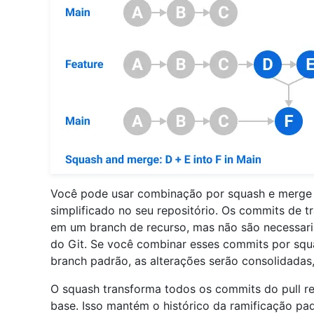
Você pode usar combinação por squash e merge p
simplificado no seu repositório. Os commits de 
em um branch de recurso, mas não são necessari
do Git. Se você combinar esses commits por sq
branch padrão, as alterações serão consolidadas,
O squash transforma todos os commits do pull r
base. Isso mantém o histórico da ramificação padr