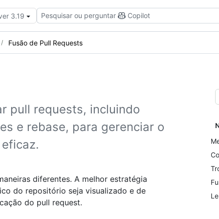
Pesquisar ou perguntar
Copilot
ver 3.19
Fusão de Pull Requests
 pull requests, incluindo
s e rebase, para gerenciar o
N
Me
 eficaz.
Co
Tr
aneiras diferentes. A melhor estratégia
Fu
co do repositório seja visualizado e de
Le
cação do pull request.