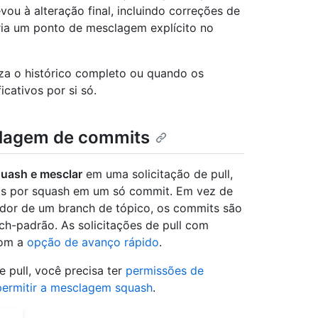
vou à alteração final, incluindo correções de
cria um ponto de mesclagem explícito no
iza o histórico completo ou quando os
icativos por si só.
lagem de commits
uash e mesclar
em uma solicitação de pull,
dos por squash em um só commit. Em vez de
idor de um branch de tópico, os commits são
-padrão. As solicitações de pull com
com a
opção de avanço rápido
.
e pull, você precisa ter
permissões de
permitir a mesclagem squash
.