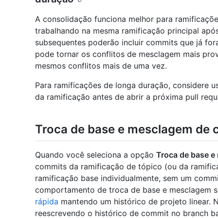
A consolidação funciona melhor para ramificaçõe
trabalhando na mesma ramificação principal após
subsequentes poderão incluir commits que já for
pode tornar os conflitos de mesclagem mais prov
mesmos conflitos mais de uma vez.
Para ramificações de longa duração, considere 
da ramificação antes de abrir a próxima pull requ
Troca de base e mesclagem de 
Quando você seleciona a opção
Troca de base 
commits da ramificação de tópico (ou da ramific
ramificação base individualmente, sem um comm
comportamento de troca de base e mesclagem 
rápida
mantendo um histórico de projeto linear. N
reescrevendo o histórico de commit no branch 