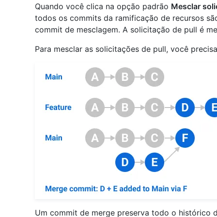
Quando você clica na opção padrão
Mesclar soli
todos os commits da ramificação de recursos sã
commit de mesclagem. A solicitação de pull é m
Para mesclar as solicitações de pull, você precis
Um commit de merge preserva todo o histórico d