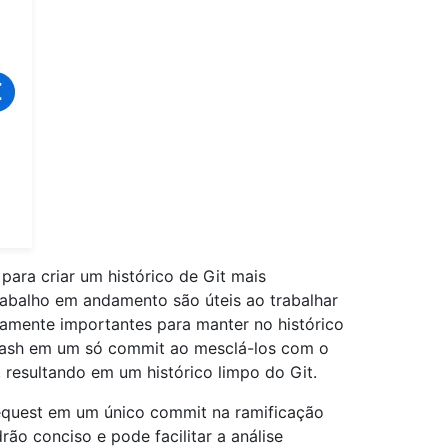
ara criar um histórico de Git mais
trabalho em andamento são úteis ao trabalhar
amente importantes para manter no histórico
uash em um só commit ao mesclá-los com o
 resultando em um histórico limpo do Git.
equest em um único commit na ramificação
ão conciso e pode facilitar a análise