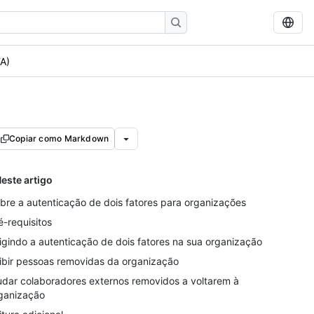
FA)
Copiar como Markdown
este artigo
bre a autenticação de dois fatores para organizações
é-requisitos
igindo a autenticação de dois fatores na sua organização
ibir pessoas removidas da organização
udar colaboradores externos removidos a voltarem à
ganização