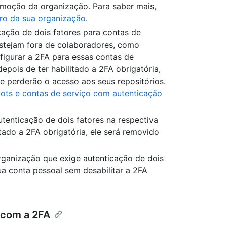
emoção da organização. Para saber mais,
ro da sua organização
.
cação de dois fatores para contas de
stejam fora de colaboradores, como
figurar a 2FA para essas contas de
pois de ter habilitado a 2FA obrigatória,
e perderão o acesso aos seus repositórios.
ots e contas de serviço com autenticação
utenticação de dois fatores na respectiva
tado a 2FA obrigatória, ele será removido
rganização que exige autenticação de dois
ua conta pessoal sem desabilitar a 2FA
 com a 2FA