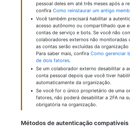
pessoal deles em até três meses após a r
confira
Como reinstaurar um antigo memb
Você também precisará habilitar a autenti
acesso autônomo ou compartilhado que e
contas de serviço e bots. Se você não con
colaboradores externos não monitoradas de
as contas serão excluídas da organização 
Para saber mais, confira
Como gerenciar b
de dois fatores
.
Se um colaborador externo desabilitar a a
conta pessoal depois que você tiver habili
automaticamente da organização.
Se você for o único proprietário de uma o
fatores, não poderá desabilitar a 2FA na s
obrigatória na organização.
Métodos de autenticação compatíveis