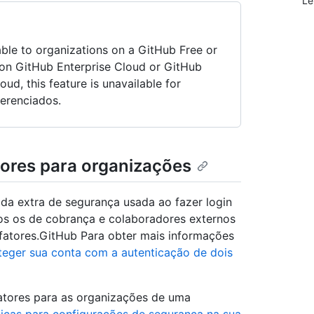
Le
able to organizations on a GitHub Free or
 on GitHub Enterprise Cloud or GitHub
ud, this feature is unavailable for
erenciados.
tores para organizações
da extra de segurança usada ao fazer login
dos os de cobrança e colaboradores externos
 fatores.GitHub Para obter mais informações
teger sua conta com a autenticação de dois
atores para as organizações de uma