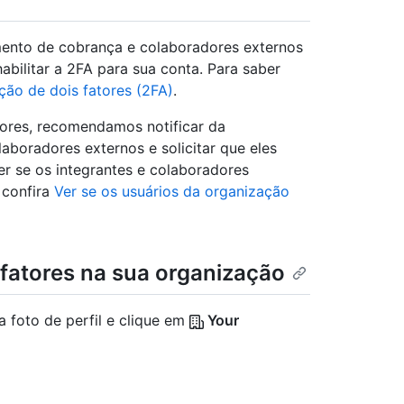
mento de cobrança e colaboradores externos
abilitar a 2FA para sua conta. Para saber
ção de dois fatores (2FA)
.
tores, recomendamos notificar da
boradores externos e solicitar que eles
r se os integrantes e colaboradores
 confira
Ver se os usuários da organização
 fatores na sua organização
a foto de perfil e clique em
Your