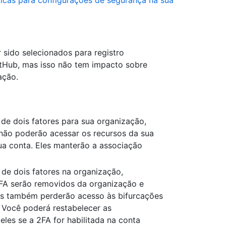
ticas para configurações de segurança na sua
 sido selecionados para registro
itHub, mas isso não tem impacto sobre
ação.
de dois fatores para sua organização,
ão poderão acessar os recursos da sua
ua conta. Eles manterão a associação
de dois fatores na organização,
FA serão removidos da organização e
les também perderão acesso às bifurcações
 Você poderá restabelecer as
eles se a 2FA for habilitada na conta