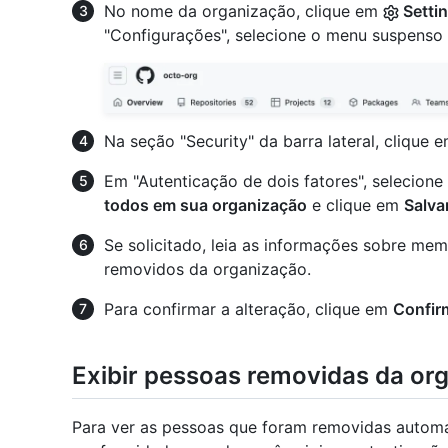
No nome da organização, clique em
Setti
"Configurações", selecione o menu suspenso
Na seção "Security" da barra lateral, clique 
Em "Autenticação de dois fatores", selecione
todos em sua organização
e clique em
Salva
Se solicitado, leia as informações sobre me
removidos da organização.
Para confirmar a alteração, clique em
Confir
Exibir pessoas removidas da or
Para ver as pessoas que foram removidas autom