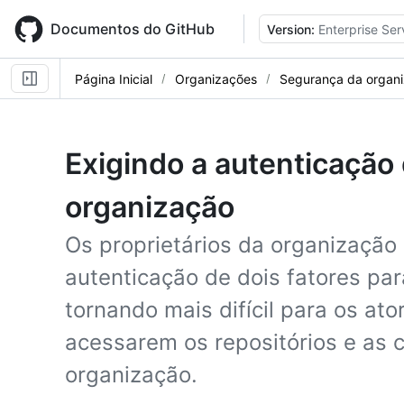
Skip
to
Documentos do GitHub
Version:
Enterprise Ser
main
content
Página Inicial
Organizações
Segurança da organ
Exigindo a autenticação 
organização
Os proprietários da organização
autenticação de dois fatores pa
tornando mais difícil para os at
acessarem os repositórios e as 
organização.