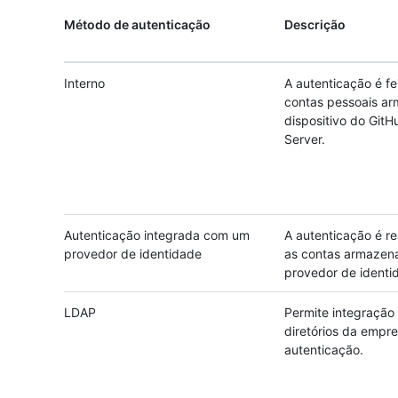
Método de autenticação
Descrição
Interno
A autenticação é fe
contas pessoais a
dispositivo do GitH
Server.
Autenticação integrada com um
A autenticação é re
provedor de identidade
as contas armazen
provedor de identi
LDAP
Permite integração
diretórios da empr
autenticação.