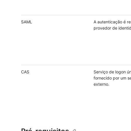
SAML
A autenticação é r
provedor de identi
CAS
Serviço de logon ún
fornecido por um s
externo.