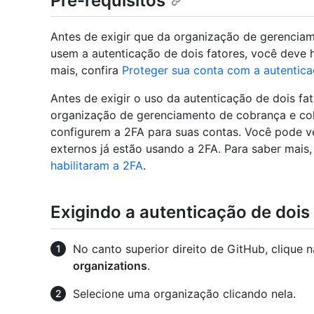
Pré-requisitos
Antes de exigir que da organização de gerencia
usem a autenticação de dois fatores, você deve h
mais, confira
Proteger sua conta com a autentica
Antes de exigir o uso da autenticação de dois fa
organização de gerenciamento de cobrança e cola
configurem a 2FA para suas contas. Você pode ve
externos já estão usando a 2FA. Para saber mais,
habilitaram a 2FA
.
Exigindo a autenticação de dois
No canto superior direito de GitHub, clique n
organizations
.
Selecione uma organização clicando nela.