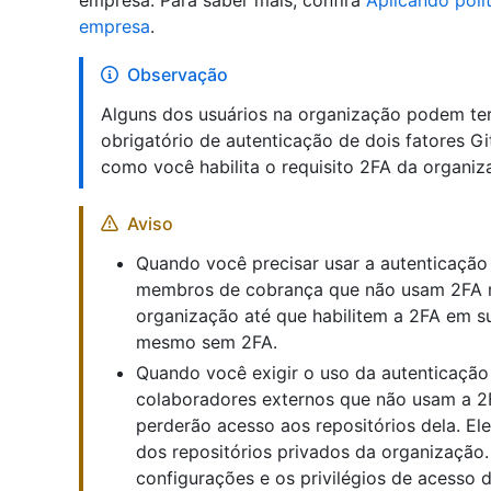
empresa. Para saber mais, confira
Aplicando polí
empresa
.
Observação
Alguns dos usuários na organização podem ter
obrigatório de autenticação de dois fatores G
como você habilita o requisito 2FA da organiz
Aviso
Quando você precisar usar a autenticação 
membros de cobrança que não usam 2FA n
organização até que habilitem a 2FA em s
mesmo sem 2FA.
Quando você exigir o uso da autenticação 
colaboradores externos que não usam a 2
perderão acesso aos repositórios dela. E
dos repositórios privados da organização.
configurações e os privilégios de acesso d