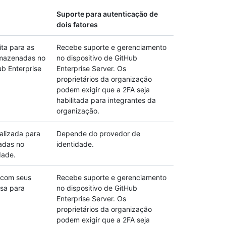
Suporte para autenticação de
dois fatores
ita para as
Recebe suporte e gerenciamento
rmazenadas no
no dispositivo de GitHub
ub Enterprise
Enterprise Server. Os
proprietários da organização
podem exigir que a 2FA seja
habilitada para integrantes da
organização.
alizada para
Depende do provedor de
adas no
identidade.
dade.
 com seus
Recebe suporte e gerenciamento
esa para
no dispositivo de GitHub
Enterprise Server. Os
proprietários da organização
podem exigir que a 2FA seja