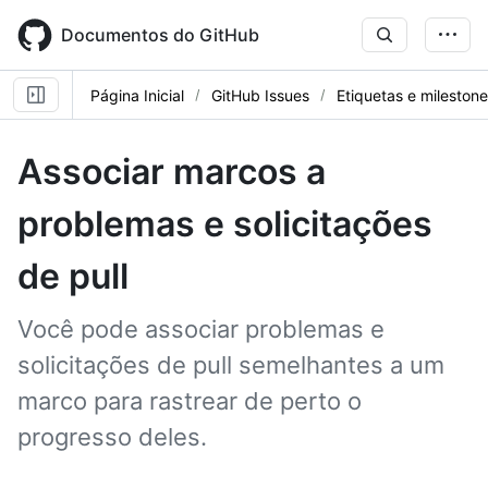
Skip
to
Documentos do GitHub
main
content
Página Inicial
GitHub Issues
Etiquetas e mileston
Associar marcos a
problemas e solicitações
de pull
Você pode associar problemas e
solicitações de pull semelhantes a um
marco para rastrear de perto o
progresso deles.