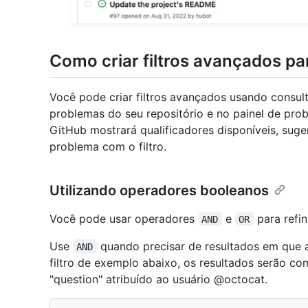
Como criar filtros avançados p
Você pode criar filtros avançados usando consul
problemas do seu repositório e no painel de prob
GitHub mostrará qualificadores disponíveis, suge
problema com o filtro.
Utilizando operadores booleanos
Você pode usar operadores
e
para refina
AND
OR
Use
quando precisar de resultados em que 
AND
filtro de exemplo abaixo, os resultados serão c
"question" atribuído ao usuário @octocat.