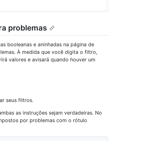
ara problemas
tas booleanas e aninhadas na página de
lemas. À medida que você digita o filtro,
rirá valores e avisará quando houver um
r seus filtros.
ambas as instruções sejam verdadeiras. No
ompostos por problemas com o rótulo