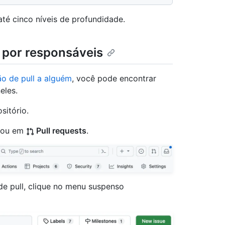
té cinco níveis de profundidade.
s por responsáveis
ão de pull a alguém
, você pode encontrar
eles.
sitório.
ou em
Pull requests
.
de pull, clique no menu suspenso