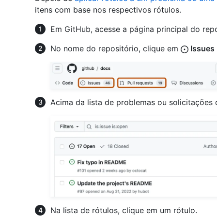
itens com base nos respectivos rótulos.
Em GitHub, acesse a página principal do repo
No nome do repositório, clique em
Issues
Acima da lista de problemas ou solicitações 
Na lista de rótulos, clique em um rótulo.