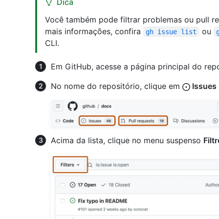
Dica
Você também pode filtrar problemas ou pull r
mais informações, confira
ou
gh issue list
CLI.
Em GitHub, acesse a página principal do repo
No nome do repositório, clique em
Issues
Acima da lista, clique no menu suspenso
Filt