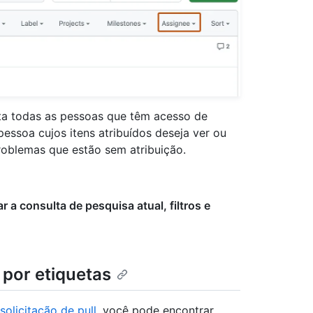
ta todas as pessoas que têm acesso de
essoa cujos itens atribuídos deseja ver ou
roblemas que estão sem atribuição.
r a consulta de pesquisa atual, filtros e
 por etiquetas
olicitação de pull
, você pode encontrar