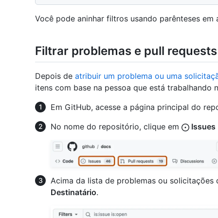
Você pode aninhar filtros usando parênteses em a
Filtrar problemas e pull request
Depois de
atribuir um problema ou uma solicitaç
itens com base na pessoa que está trabalhando n
Em GitHub, acesse a página principal do repo
No nome do repositório, clique em
Issues
Acima da lista de problemas ou solicitações 
Destinatário
.