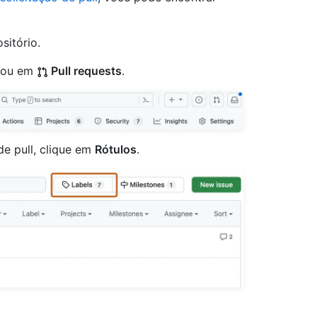
sitório.
ou em
Pull requests
.
de pull, clique em
Rótulos
.