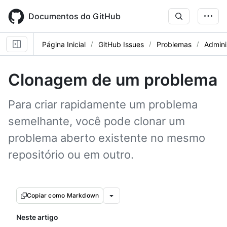
Skip
to
Documentos do GitHub
main
content
Página Inicial
GitHub Issues
Problemas
Admini
Clonagem de um problema
Para criar rapidamente um problema
semelhante, você pode clonar um
problema aberto existente no mesmo
repositório ou em outro.
Copiar como Markdown
Neste artigo